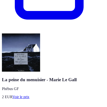
La peine du menuisier - Marie Le Gall
Phébus GF
2
EUR
Voir le prix