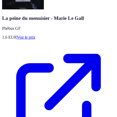
La peine du menuisier - Marie Le Gall
Phébus GF
1.6
EUR
Voir le prix