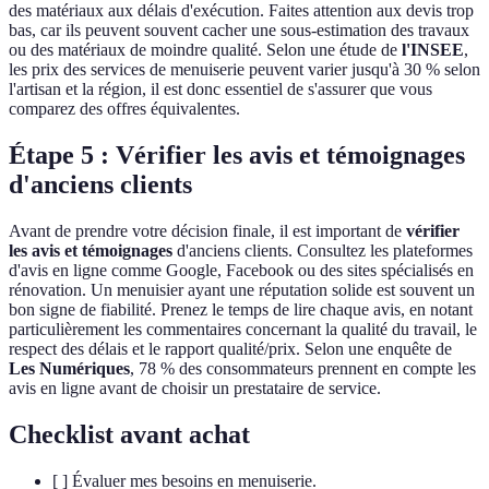
des matériaux aux délais d'exécution. Faites attention aux devis trop
bas, car ils peuvent souvent cacher une sous-estimation des travaux
ou des matériaux de moindre qualité. Selon une étude de
l'INSEE
,
les prix des services de menuiserie peuvent varier jusqu'à 30 % selon
l'artisan et la région, il est donc essentiel de s'assurer que vous
comparez des offres équivalentes.
Étape 5 : Vérifier les avis et témoignages
d'anciens clients
Avant de prendre votre décision finale, il est important de
vérifier
les avis et témoignages
d'anciens clients. Consultez les plateformes
d'avis en ligne comme Google, Facebook ou des sites spécialisés en
rénovation. Un menuisier ayant une réputation solide est souvent un
bon signe de fiabilité. Prenez le temps de lire chaque avis, en notant
particulièrement les commentaires concernant la qualité du travail, le
respect des délais et le rapport qualité/prix. Selon une enquête de
Les Numériques
, 78 % des consommateurs prennent en compte les
avis en ligne avant de choisir un prestataire de service.
Checklist avant achat
[ ] Évaluer mes besoins en menuiserie.