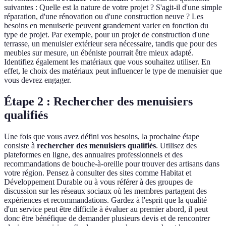
suivantes : Quelle est la nature de votre projet ? S'agit-il d'une simple
réparation, d'une rénovation ou d'une construction neuve ? Les
besoins en menuiserie peuvent grandement varier en fonction du
type de projet. Par exemple, pour un projet de construction d'une
terrasse, un menuisier extérieur sera nécessaire, tandis que pour des
meubles sur mesure, un ébéniste pourrait être mieux adapté.
Identifiez également les matériaux que vous souhaitez utiliser. En
effet, le choix des matériaux peut influencer le type de menuisier que
vous devrez engager.
Étape 2 : Rechercher des menuisiers
qualifiés
Une fois que vous avez défini vos besoins, la prochaine étape
consiste à
rechercher des menuisiers qualifiés
. Utilisez des
plateformes en ligne, des annuaires professionnels et des
recommandations de bouche-à-oreille pour trouver des artisans dans
votre région. Pensez à consulter des sites comme Habitat et
Développement Durable ou à vous référer à des groupes de
discussion sur les réseaux sociaux où les membres partagent des
expériences et recommandations. Gardez à l'esprit que la qualité
d'un service peut être difficile à évaluer au premier abord, il peut
donc être bénéfique de demander plusieurs devis et de rencontrer