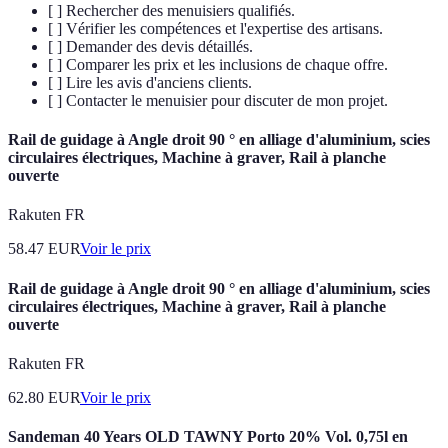
[ ] Rechercher des menuisiers qualifiés.
[ ] Vérifier les compétences et l'expertise des artisans.
[ ] Demander des devis détaillés.
[ ] Comparer les prix et les inclusions de chaque offre.
[ ] Lire les avis d'anciens clients.
[ ] Contacter le menuisier pour discuter de mon projet.
Rail de guidage à Angle droit 90 ° en alliage d'aluminium, scies
circulaires électriques, Machine à graver, Rail à planche
ouverte
Rakuten FR
58.47
EUR
Voir le prix
Rail de guidage à Angle droit 90 ° en alliage d'aluminium, scies
circulaires électriques, Machine à graver, Rail à planche
ouverte
Rakuten FR
62.80
EUR
Voir le prix
Sandeman 40 Years OLD TAWNY Porto 20% Vol. 0,75l en