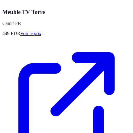
Meuble TV Torre
Camif FR
449
EUR
Voir le prix