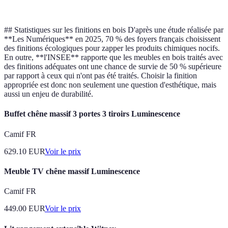
application
## Statistiques sur les finitions en bois D'après une étude réalisée par
**Les Numériques** en 2025, 70 % des foyers français choisissent
des finitions écologiques pour zapper les produits chimiques nocifs.
En outre, **l'INSEE** rapporte que les meubles en bois traités avec
des finitions adéquates ont une chance de survie de 50 % supérieure
par rapport à ceux qui n'ont pas été traités. Choisir la finition
appropriée est donc non seulement une question d'esthétique, mais
aussi un enjeu de durabilité.
Buffet chêne massif 3 portes 3 tiroirs Luminescence
Camif FR
629.10
EUR
Voir le prix
Meuble TV chêne massif Luminescence
Camif FR
449.00
EUR
Voir le prix