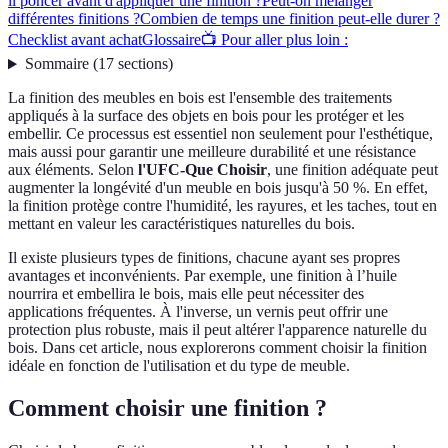
il poncer avant d'appliquer une finition ?
Peut-on mélanger
différentes finitions ?
Combien de temps une finition peut-elle durer ?
Checklist avant achat
Glossaire
📺 Pour aller plus loin :
Sommaire
(
17
sections
)
La finition des meubles en bois est l'ensemble des traitements
appliqués à la surface des objets en bois pour les protéger et les
embellir. Ce processus est essentiel non seulement pour l'esthétique,
mais aussi pour garantir une meilleure durabilité et une résistance
aux éléments. Selon
l'UFC-Que Choisir
, une finition adéquate peut
augmenter la longévité d'un meuble en bois jusqu'à 50 %. En effet,
la finition protège contre l'humidité, les rayures, et les taches, tout en
mettant en valeur les caractéristiques naturelles du bois.
Il existe plusieurs types de finitions, chacune ayant ses propres
avantages et inconvénients. Par exemple, une finition à l’huile
nourrira et embellira le bois, mais elle peut nécessiter des
applications fréquentes. À l'inverse, un vernis peut offrir une
protection plus robuste, mais il peut altérer l'apparence naturelle du
bois. Dans cet article, nous explorerons comment choisir la finition
idéale en fonction de l'utilisation et du type de meuble.
Comment choisir une finition ?