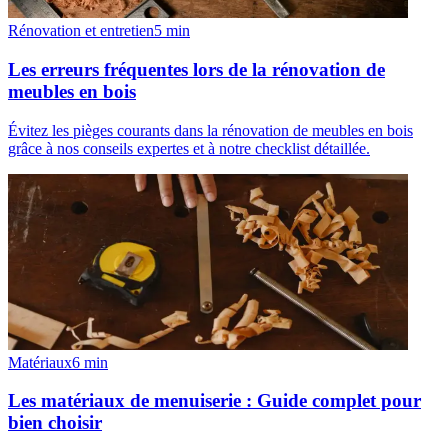
Rénovation et entretien
5
min
Les erreurs fréquentes lors de la rénovation de
meubles en bois
Évitez les pièges courants dans la rénovation de meubles en bois
grâce à nos conseils expertes et à notre checklist détaillée.
Matériaux
6
min
Les matériaux de menuiserie : Guide complet pour
bien choisir