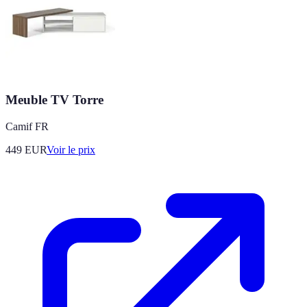
Meuble TV Torre
Camif FR
449
EUR
Voir le prix