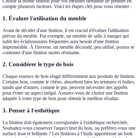
Choisir la bonne finition pour vos meubles demande de prendre en
compte plusieurs facteurs. Voici les étapes clés pour vous orienter :
1. Évaluer l'utilisation du meuble
Avant de décider d'une finition, il est crucial d'évaluer l'utilisation
prévue du meuble. Par exemple, un meuble de salle à manger qui
subit des éclaboussures fréquentes aura besoin d'une finition
imperméable. À l'inverse, un meuble décoratif, peu utilisé, pourra se
contenter d'une finition moins résistante.
2. Considérer le type de bois
Chaque essence de bois réagit différemment aux produits de finition.
Certains bois, comme le chêne, absorbent bien les teintures et huiles,
tandis que d'autres, comme le pin, peuvent nécessiter des apprêts
pour éviter un aspect inégal. Assurez-vous de choisir une finition
adaptée à votre type de bois pour obtenir le meilleur résultat.
3. Penser à l'esthétique
La finition doit également correspondre à l'esthétique recherchée.
Souhaitez-vous conserver l'aspect brut du bois, ou préférez-vous une
surface lisse et brillante ? Les finitions à l’huile apporteront un look