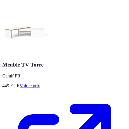
Meuble TV Torre
Camif FR
449
EUR
Voir le prix