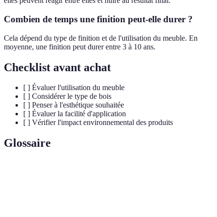
elles peuvent réagir entre elles et nuire au résultat final.
Combien de temps une finition peut-elle durer ?
Cela dépend du type de finition et de l'utilisation du meuble. En
moyenne, une finition peut durer entre 3 à 10 ans.
Checklist avant achat
[ ] Évaluer l'utilisation du meuble
[ ] Considérer le type de bois
[ ] Penser à l'esthétique souhaitée
[ ] Évaluer la facilité d'application
[ ] Vérifier l'impact environnemental des produits
Glossaire
Terme
Définition
Traitement de surface du bois pour protection et
Finition
esthétique