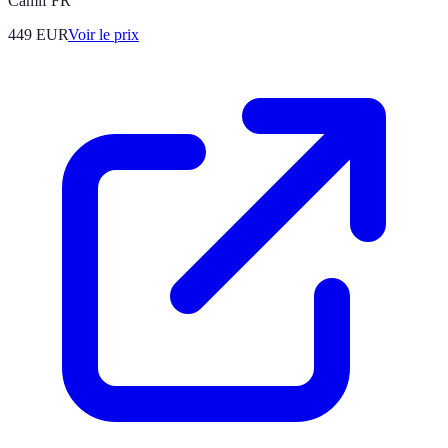
Camif FR
449
EUR
Voir le prix