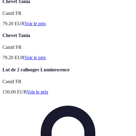
Chevet Tania
Camif FR
79.20
EUR
Voir le prix
Chevet Tania
Camif FR
79.20
EUR
Voir le prix
Lot de 2 rallonges Luminescence
Camif FR
150.00
EUR
Voir le prix