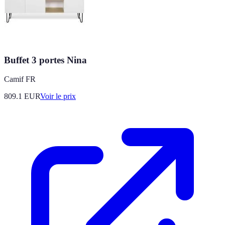
Buffet 3 portes Nina
Camif FR
809.1
EUR
Voir le prix