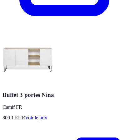
Buffet 3 portes Nina
Camif FR
809.1
EUR
Voir le prix