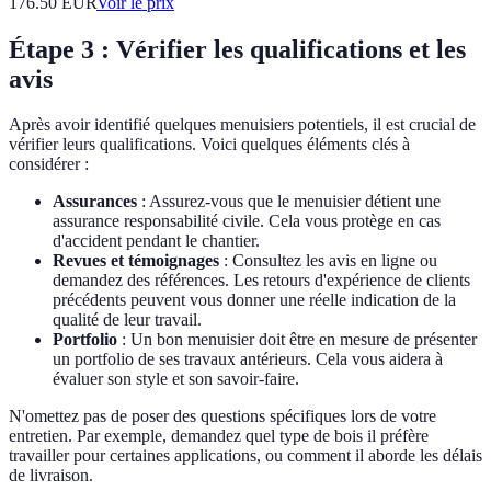
176.50
EUR
Voir le prix
Étape 3 : Vérifier les qualifications et les
avis
Après avoir identifié quelques menuisiers potentiels, il est crucial de
vérifier leurs qualifications. Voici quelques éléments clés à
considérer :
Assurances
: Assurez-vous que le menuisier détient une
assurance responsabilité civile. Cela vous protège en cas
d'accident pendant le chantier.
Revues et témoignages
: Consultez les avis en ligne ou
demandez des références. Les retours d'expérience de clients
précédents peuvent vous donner une réelle indication de la
qualité de leur travail.
Portfolio
: Un bon menuisier doit être en mesure de présenter
un portfolio de ses travaux antérieurs. Cela vous aidera à
évaluer son style et son savoir-faire.
N'omettez pas de poser des questions spécifiques lors de votre
entretien. Par exemple, demandez quel type de bois il préfère
travailler pour certaines applications, ou comment il aborde les délais
de livraison.