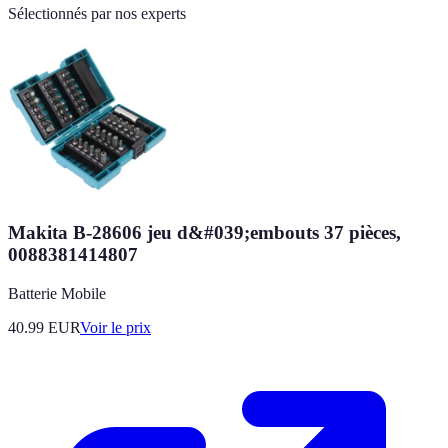
Sélectionnés par nos experts
Makita B-28606 jeu d&#039;embouts 37 pièces,
0088381414807
Batterie Mobile
40.99
EUR
Voir le prix