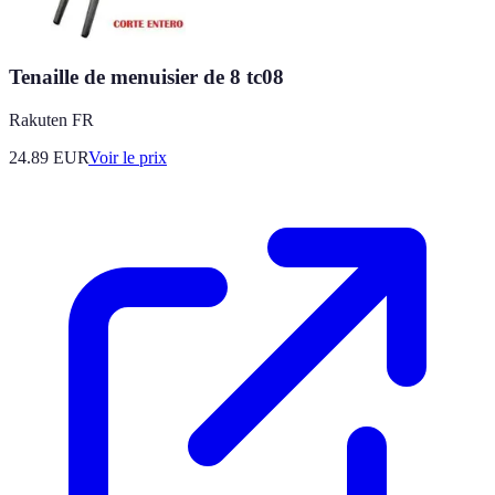
Tenaille de menuisier de 8 tc08
Rakuten FR
24.89
EUR
Voir le prix