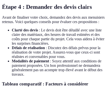
Étape 4 : Demander des devis clairs
Avant de finaliser votre choix, demandez des devis aux menuisiers
retenus. Voici quelques conseils pour évaluer ces propositions :
Clarté des devis
: Le devis doit être détaillé avec une liste
claire des matériaux, des heures de travail estimées et des
coûts pour chaque partie du projet. Cela vous aidera à éviter
les surprises financières.
Délais de réalisation
: Discutez des délais prévus pour la
réalisation de votre projet. Assurez-vous que ceux-ci sont
réalistes et convenables pour vous.
Modalités de paiement
: Soyez attentif aux conditions de
paiement proposées. Un bon professionnel ne demandera
généralement pas un acompte trop élevé avant le début des
travaux.
Tableau comparatif : Facteurs à considérer
Critère
Menuisier A
Menuisier B
Menuisier C
Expérience
10 ans
5 ans
15 ans