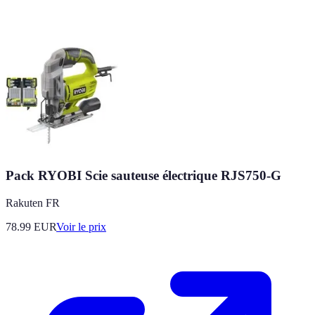
Pack RYOBI Scie sauteuse électrique RJS750-G
Rakuten FR
78.99
EUR
Voir le prix