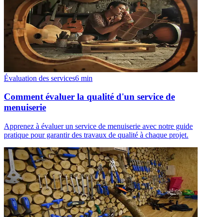
Évaluation des services
6
min
Comment évaluer la qualité d'un service de
menuiserie
Apprenez à évaluer un service de menuiserie avec notre guide
pratique pour garantir des travaux de qualité à chaque projet.