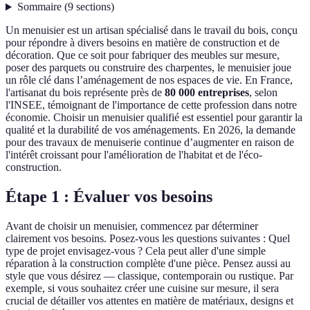
Sommaire
(
9
sections
)
Un menuisier est un artisan spécialisé dans le travail du bois, conçu
pour répondre à divers besoins en matière de construction et de
décoration. Que ce soit pour fabriquer des meubles sur mesure,
poser des parquets ou construire des charpentes, le menuisier joue
un rôle clé dans l’aménagement de nos espaces de vie. En France,
l'artisanat du bois représente près de
80 000 entreprises
, selon
l'INSEE, témoignant de l'importance de cette profession dans notre
économie. Choisir un menuisier qualifié est essentiel pour garantir la
qualité et la durabilité de vos aménagements. En 2026, la demande
pour des travaux de menuiserie continue d’augmenter en raison de
l'intérêt croissant pour l'amélioration de l'habitat et de l'éco-
construction.
Étape 1 : Évaluer vos besoins
Avant de choisir un menuisier, commencez par déterminer
clairement vos besoins. Posez-vous les questions suivantes : Quel
type de projet envisagez-vous ? Cela peut aller d'une simple
réparation à la construction complète d'une pièce. Pensez aussi au
style que vous désirez — classique, contemporain ou rustique. Par
exemple, si vous souhaitez créer une cuisine sur mesure, il sera
crucial de détailler vos attentes en matière de matériaux, designs et