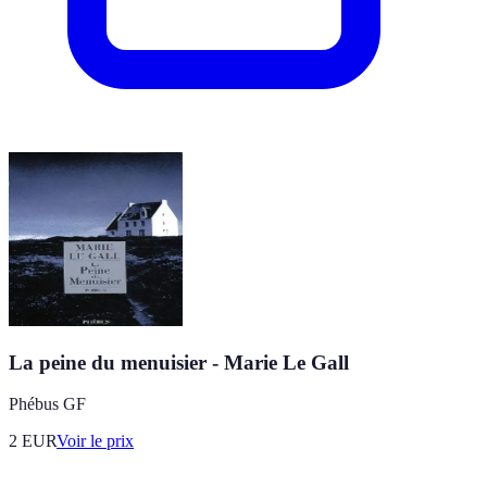
La peine du menuisier - Marie Le Gall
Phébus GF
2
EUR
Voir le prix