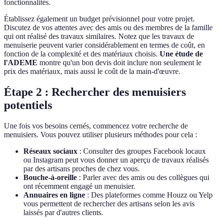
fonctionnalités.
Établissez également un budget prévisionnel pour votre projet.
Discutez de vos attentes avec des amis ou des membres de la famille
qui ont réalisé des travaux similaires. Notez que les travaux de
menuiserie peuvent varier considérablement en termes de coût, en
fonction de la complexité et des matériaux choisis.
Une étude de
l'ADEME
montre qu'un bon devis doit inclure non seulement le
prix des matériaux, mais aussi le coût de la main-d'œuvre.
Étape 2 : Rechercher des menuisiers
potentiels
Une fois vos besoins cernés, commencez votre recherche de
menuisiers. Vous pouvez utiliser plusieurs méthodes pour cela :
Réseaux sociaux
: Consulter des groupes Facebook locaux
ou Instagram peut vous donner un aperçu de travaux réalisés
par des artisans proches de chez vous.
Bouche-à-oreille
: Parler avec des amis ou des collègues qui
ont récemment engagé un menuisier.
Annuaires en ligne
: Des plateformes comme Houzz ou Yelp
vous permettent de rechercher des artisans selon les avis
laissés par d'autres clients.