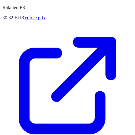
Rakuten FR
30.32
EUR
Voir le prix