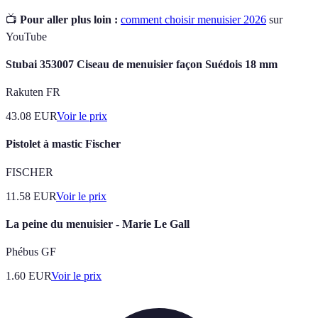
📺
Pour aller plus loin :
comment choisir menuisier 2026
sur
YouTube
Stubai 353007 Ciseau de menuisier façon Suédois 18 mm
Rakuten FR
43.08
EUR
Voir le prix
Pistolet à mastic Fischer
FISCHER
11.58
EUR
Voir le prix
La peine du menuisier - Marie Le Gall
Phébus GF
1.60
EUR
Voir le prix