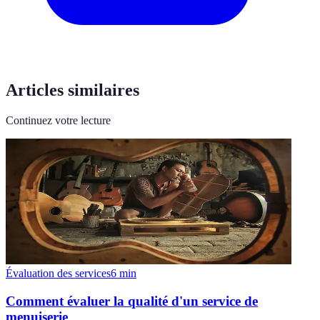
Articles similaires
Continuez votre lecture
Évaluation des services
6
min
Comment évaluer la qualité d'un service de
menuiserie