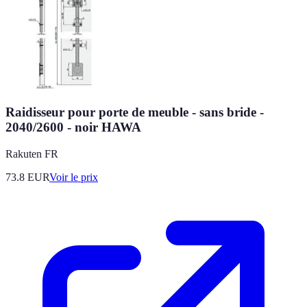
Raidisseur pour porte de meuble - sans bride -
2040/2600 - noir HAWA
Rakuten FR
73.8
EUR
Voir le prix