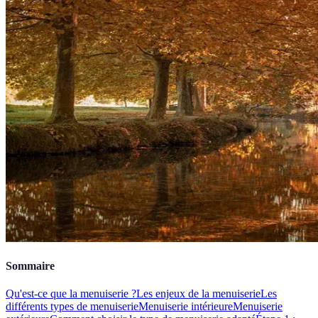
Sommaire
Qu'est-ce que la menuiserie ?
Les enjeux de la menuiserie
Les
différents types de menuiserie
Menuiserie intérieure
Menuiserie