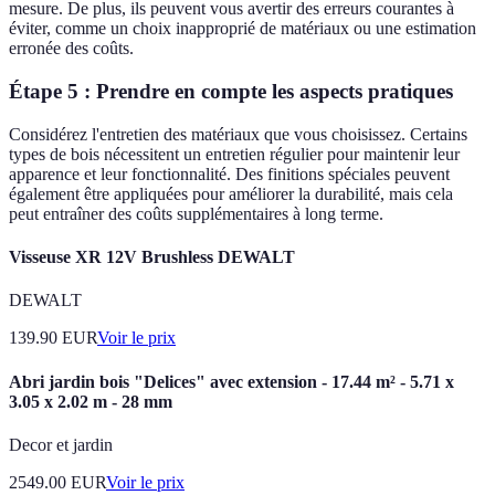
mesure. De plus, ils peuvent vous avertir des erreurs courantes à
éviter, comme un choix inapproprié de matériaux ou une estimation
erronée des coûts.
Étape 5 : Prendre en compte les aspects pratiques
Considérez l'entretien des matériaux que vous choisissez. Certains
types de bois nécessitent un entretien régulier pour maintenir leur
apparence et leur fonctionnalité. Des finitions spéciales peuvent
également être appliquées pour améliorer la durabilité, mais cela
peut entraîner des coûts supplémentaires à long terme.
Visseuse XR 12V Brushless DEWALT
DEWALT
139.90
EUR
Voir le prix
Abri jardin bois "Delices" avec extension - 17.44 m² - 5.71 x
3.05 x 2.02 m - 28 mm
Decor et jardin
2549.00
EUR
Voir le prix