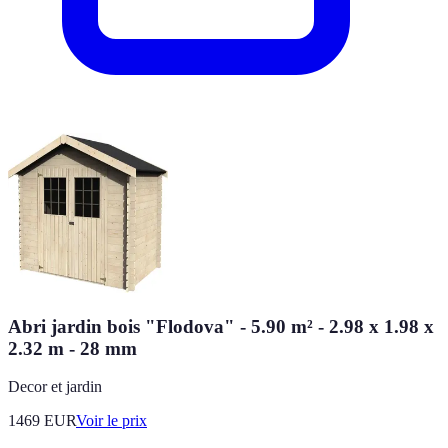
Abri jardin bois "Flodova" - 5.90 m² - 2.98 x 1.98 x
2.32 m - 28 mm
Decor et jardin
1469
EUR
Voir le prix