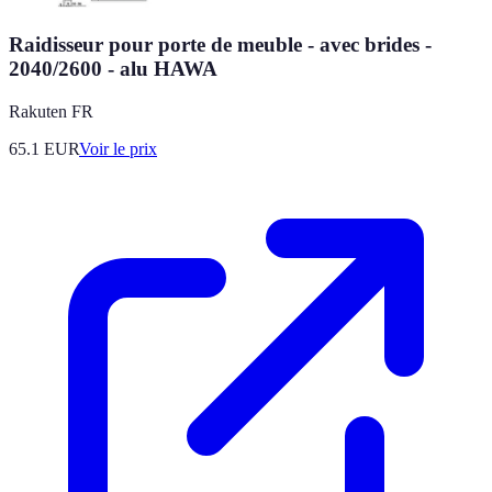
Raidisseur pour porte de meuble - avec brides -
2040/2600 - alu HAWA
Rakuten FR
65.1
EUR
Voir le prix