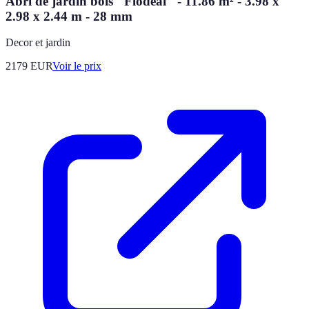
Abri de jardin bois "Flodeal" - 11.86 m² - 3.98 x
2.98 x 2.44 m - 28 mm
Decor et jardin
2179
EUR
Voir le prix