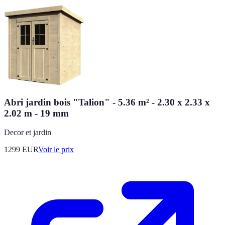
Abri jardin bois "Talion" - 5.36 m² - 2.30 x 2.33 x
2.02 m - 19 mm
Decor et jardin
1299
EUR
Voir le prix