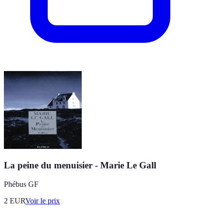
La peine du menuisier - Marie Le Gall
Phébus GF
2
EUR
Voir le prix