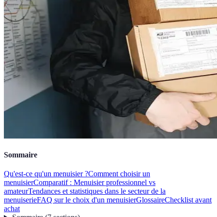
Sommaire
Qu'est-ce qu'un menuisier ?
Comment choisir un
menuisier
Comparatif : Menuisier professionnel vs
amateur
Tendances et statistiques dans le secteur de la
menuiserie
FAQ sur le choix d'un menuisier
Glossaire
Checklist avant
achat