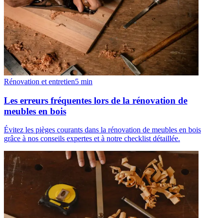
Rénovation et entretien
5
min
Les erreurs fréquentes lors de la rénovation de
meubles en bois
Évitez les pièges courants dans la rénovation de meubles en bois
grâce à nos conseils expertes et à notre checklist détaillée.