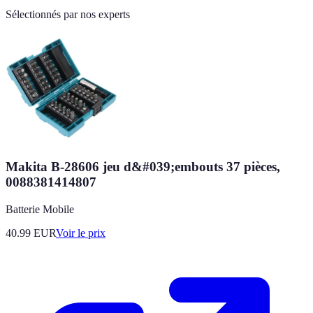
Sélectionnés par nos experts
Makita B-28606 jeu d&#039;embouts 37 pièces,
0088381414807
Batterie Mobile
40.99
EUR
Voir le prix