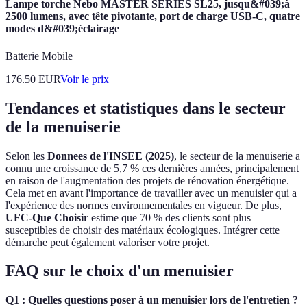
Lampe torche Nebo MASTER SERIES SL25, jusqu&#039;à
2500 lumens, avec tête pivotante, port de charge USB-C, quatre
modes d&#039;éclairage
Batterie Mobile
176.50
EUR
Voir le prix
Tendances et statistiques dans le secteur
de la menuiserie
Selon les
Donnees de l'INSEE (2025)
, le secteur de la menuiserie a
connu une croissance de 5,7 % ces dernières années, principalement
en raison de l'augmentation des projets de rénovation énergétique.
Cela met en avant l'importance de travailler avec un menuisier qui a
l'expérience des normes environnementales en vigueur. De plus,
UFC-Que Choisir
estime que 70 % des clients sont plus
susceptibles de choisir des matériaux écologiques. Intégrer cette
démarche peut également valoriser votre projet.
FAQ sur le choix d'un menuisier
Q1 : Quelles questions poser à un menuisier lors de l'entretien ?