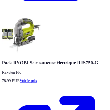
Pack RYOBI Scie sauteuse électrique RJS750-G
Rakuten FR
78.99
EUR
Voir le prix