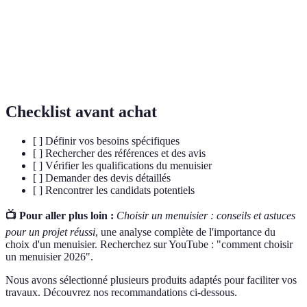
Menuiserie
Artisanat dédié à l'ouvrage du bois.
Devis
Estimation détaillée des coûts d'un projet.
Agencements
Disposition et aménagement de l'espace intérieur.
Checklist avant achat
[ ] Définir vos besoins spécifiques
[ ] Rechercher des références et des avis
[ ] Vérifier les qualifications du menuisier
[ ] Demander des devis détaillés
[ ] Rencontrer les candidats potentiels
📺 Pour aller plus loin :
Choisir un menuisier : conseils et astuces
pour un projet réussi
, une analyse complète de l'importance du
choix d'un menuisier. Recherchez sur YouTube : "comment choisir
un menuisier 2026".
Nous avons sélectionné plusieurs produits adaptés pour faciliter vos
travaux. Découvrez nos recommandations ci-dessous.