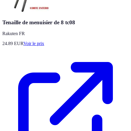
Tenaille de menuisier de 8 tc08
Rakuten FR
24.89
EUR
Voir le prix