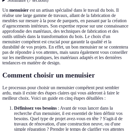
Sommaire
(
7
sections
)
Un
menuisier
est un artisan spécialisé dans le travail du bois. Il
réalise une large gamme de travaux, allant de la fabrication de
meubles sur mesure à la pose de parquets, en passant par la création
d’agencements intérieurs. Son expertise repose sur une connaissance
approfondie des matériaux, des techniques de fabrication et des
outils utilisés dans la transformation du bois. Le choix d'un
menuisier compétent est crucial pour garantir la qualité et la
durabilité de vos projets. En effet, un bon menuisier ne se contentera
pas de répondre à vos attentes, mais saura également vous conseiller
sur les meilleures pratiques, les matériaux adaptés et les dernières
tendances en matière de design.
Comment choisir un menuisier
Le processus pour choisir un menuisier compétent peut sembler
ardu, mais il existe des étapes claires qui vous aideront à faire le
meilleur choix. Voici un guide en cinq étapes détaillées :
Définissez vos besoins
: Avant de vous lancer dans la
recherche d'un menuisier, il est essentiel de bien définir vos
besoins. Quel type de projet avez-vous en tête ? S'agit-il de
travaux de rénovation, d'une construction neuve, ou d'une
simple réparation ? Prendre le temps de clarifier vos attentes