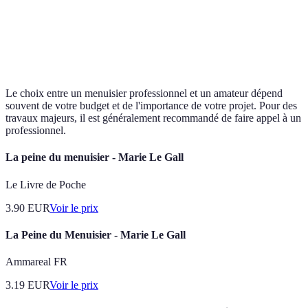
Réalisation
Respect strict des délais
Risque de retard
des projets
Le choix entre un menuisier professionnel et un amateur dépend
souvent de votre budget et de l'importance de votre projet. Pour des
travaux majeurs, il est généralement recommandé de faire appel à un
professionnel.
La peine du menuisier - Marie Le Gall
Le Livre de Poche
3.90
EUR
Voir le prix
La Peine du Menuisier - Marie Le Gall
Ammareal FR
3.19
EUR
Voir le prix