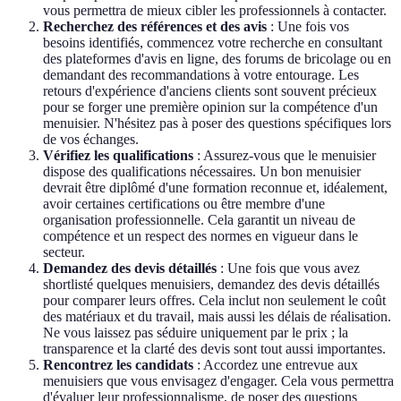
vous permettra de mieux cibler les professionnels à contacter.
Recherchez des références et des avis
: Une fois vos
besoins identifiés, commencez votre recherche en consultant
des plateformes d'avis en ligne, des forums de bricolage ou en
demandant des recommandations à votre entourage. Les
retours d'expérience d'anciens clients sont souvent précieux
pour se forger une première opinion sur la compétence d'un
menuisier. N'hésitez pas à poser des questions spécifiques lors
de vos échanges.
Vérifiez les qualifications
: Assurez-vous que le menuisier
dispose des qualifications nécessaires. Un bon menuisier
devrait être diplômé d'une formation reconnue et, idéalement,
avoir certaines certifications ou être membre d'une
organisation professionnelle. Cela garantit un niveau de
compétence et un respect des normes en vigueur dans le
secteur.
Demandez des devis détaillés
: Une fois que vous avez
shortlisté quelques menuisiers, demandez des devis détaillés
pour comparer leurs offres. Cela inclut non seulement le coût
des matériaux et du travail, mais aussi les délais de réalisation.
Ne vous laissez pas séduire uniquement par le prix ; la
transparence et la clarté des devis sont tout aussi importantes.
Rencontrez les candidats
: Accordez une entrevue aux
menuisiers que vous envisagez d'engager. Cela vous permettra
d'évaluer leur professionnalisme, de poser des questions