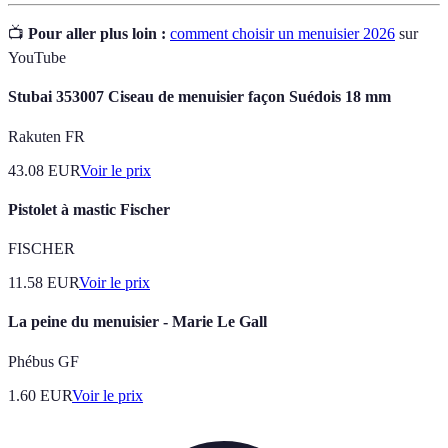
📺
Pour aller plus loin :
comment choisir un menuisier 2026
sur
YouTube
Stubai 353007 Ciseau de menuisier façon Suédois 18 mm
Rakuten FR
43.08
EUR
Voir le prix
Pistolet à mastic Fischer
FISCHER
11.58
EUR
Voir le prix
La peine du menuisier - Marie Le Gall
Phébus GF
1.60
EUR
Voir le prix