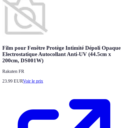
Film pour Fenêtre Protège Intimité Dépoli Opaque
Electrostatique Autocollant Anti-UV (44.5cm x
200cm, DS001W)
Rakuten FR
23.99
EUR
Voir le prix