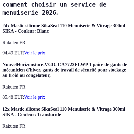
comment choisir un service de
.
menuiserie 2026
24x Mastic silicone SikaSeal 110 Menuiserie & Vitrage 300ml
SIKA - Couleur: Blanc
Rakuten FR
94.49
EUR
Voir le prix
NouvelHorizonstore-VGO. CA7722FLWP 1 paire de gants de
mécanicien d'hiver, gants de travail de sécurité pour stockage
au froid ou congélateur,
Rakuten FR
85.48
EUR
Voir le prix
12x Mastic silicone SikaSeal 110 Menuiserie & Vitrage 300ml
SIKA - Couleur: Translucide
Rakuten FR