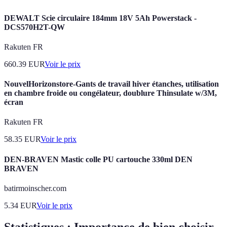
DEWALT Scie circulaire 184mm 18V 5Ah Powerstack -
DCS570H2T-QW
Rakuten FR
660.39
EUR
Voir le prix
NouvelHorizonstore-Gants de travail hiver étanches, utilisation
en chambre froide ou congélateur, doublure Thinsulate w/3M,
écran
Rakuten FR
58.35
EUR
Voir le prix
DEN-BRAVEN Mastic colle PU cartouche 330ml DEN
BRAVEN
batirmoinscher.com
5.34
EUR
Voir le prix
Statistiques : Importance de bien choisir