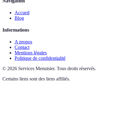
Navigation
Accueil
Blog
Informations
A propos
Contact
Mentions légales
Politique de confidentialité
©
2026
Services Menuisier
.
Tous droits réservés.
Certains liens sont des liens affiliés.