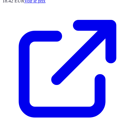
18.42
EUR
Voir le prix