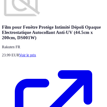
Film pour Fenêtre Protège Intimité Dépoli Opaque
Electrostatique Autocollant Anti-UV (44.5cm x
200cm, DS001W)
Rakuten FR
23.99
EUR
Voir le prix