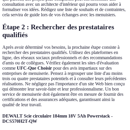
consultation avec un architecte d'intérieur qui pourra vous aider à
formaliser vos idées. Rédigez une liste de souhaits et de contraintes,
cela servira de guide lors de vos échanges avec les menuisiers.
Étape 2 : Rechercher des prestataires
qualifiés
Après avoir déterminé vos besoins, la prochaine étape consiste à
rechercher des prestataires qualifiés. Utilisez des plateformes en
ligne, des réseaux sociaux professionnels et des recommandations
d'amis ou de collègues. Vérifiez également les sites d'évaluation
comme
UFC-Que Choisir
pour des avis impartiaux sur des
entreprises de menuiserie. Pensez à regrouper une liste d'au moins
trois ou quatre prestataires potentiels et à consulter leurs précédentes
réalisations. Ne négligez pas l'importance d'un site Web bien conçu
qui démontre leur savoir-faire et leur professionnalisme. Un bon
service de menuiserie doit également être en mesure de fournir des
certifications et des assurances adéquates, garantissant ainsi la
qualité de leur travail.
DEWALT Scie circulaire 184mm 18V 5Ah Powerstack -
DCS570H2T-QW