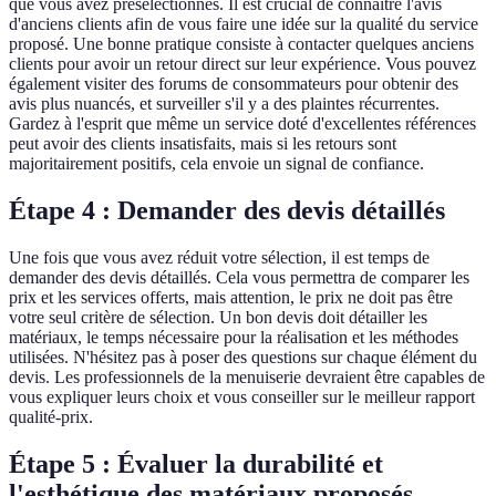
que vous avez présélectionnés. Il est crucial de connaître l'avis
d'anciens clients afin de vous faire une idée sur la qualité du service
proposé. Une bonne pratique consiste à contacter quelques anciens
clients pour avoir un retour direct sur leur expérience. Vous pouvez
également visiter des forums de consommateurs pour obtenir des
avis plus nuancés, et surveiller s'il y a des plaintes récurrentes.
Gardez à l'esprit que même un service doté d'excellentes références
peut avoir des clients insatisfaits, mais si les retours sont
majoritairement positifs, cela envoie un signal de confiance.
Étape 4 : Demander des devis détaillés
Une fois que vous avez réduit votre sélection, il est temps de
demander des devis détaillés. Cela vous permettra de comparer les
prix et les services offerts, mais attention, le prix ne doit pas être
votre seul critère de sélection. Un bon devis doit détailler les
matériaux, le temps nécessaire pour la réalisation et les méthodes
utilisées. N'hésitez pas à poser des questions sur chaque élément du
devis. Les professionnels de la menuiserie devraient être capables de
vous expliquer leurs choix et vous conseiller sur le meilleur rapport
qualité-prix.
Étape 5 : Évaluer la durabilité et
l'esthétique des matériaux proposés