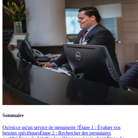
Sommaire
Qu'est-ce qu'un service de menuiserie ?
Étape 1 : Évaluer vos
besoins spécifiques
Étape 2 : Rechercher des prestataires