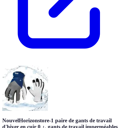
NouvelHorizonstore-1 paire de gants de travail
d'hiver en cuir 0 ¿, gants de travail imperméables