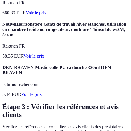
Rakuten FR
660.39
EUR
Voir le prix
NouvelHorizonstore-Gants de travail hiver étanches, utilisation
en chambre froide ou congélateur, doublure Thinsulate w/3M,
écran
Rakuten FR
58.35
EUR
Voir le prix
DEN-BRAVEN Mastic colle PU cartouche 330ml DEN
BRAVEN
batirmoinscher.com
5.34
EUR
Voir le prix
Étape 3 : Vérifier les références et avis
clients
Vérifiez les références et consultez les avis clients des prestataires