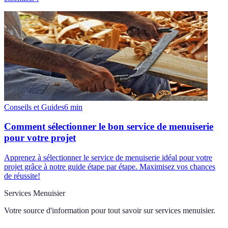
Conseils et Guides
6
min
Comment sélectionner le bon service de menuiserie
pour votre projet
Apprenez à sélectionner le service de menuiserie idéal pour votre
projet grâce à notre guide étape par étape. Maximisez vos chances
de réussite!
Services Menuisier
Votre source d'information pour tout savoir sur
services menuisier
.