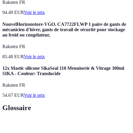
Rakuten FR
94.49
EUR
Voir le prix
NouvelHorizonstore-VGO. CA7722FLWP 1 paire de gants de
mécanicien d'hiver, gants de travail de sécurité pour stockage
au froid ou congélateur,
Rakuten FR
85.48
EUR
Voir le prix
12x Mastic silicone SikaSeal 110 Menuiserie & Vitrage 300ml
SIKA - Couleur: Translucide
Rakuten FR
54.67
EUR
Voir le prix
Glossaire
Terme
Définition