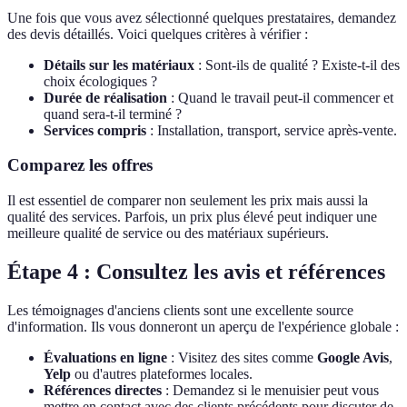
Une fois que vous avez sélectionné quelques prestataires, demandez
des devis détaillés. Voici quelques critères à vérifier :
Détails sur les matériaux
: Sont-ils de qualité ? Existe-t-il des
choix écologiques ?
Durée de réalisation
: Quand le travail peut-il commencer et
quand sera-t-il terminé ?
Services compris
: Installation, transport, service après-vente.
Comparez les offres
Il est essentiel de comparer non seulement les prix mais aussi la
qualité des services. Parfois, un prix plus élevé peut indiquer une
meilleure qualité de service ou des matériaux supérieurs.
Étape 4 : Consultez les avis et références
Les témoignages d'anciens clients sont une excellente source
d'information. Ils vous donneront un aperçu de l'expérience globale :
Évaluations en ligne
: Visitez des sites comme
Google Avis
,
Yelp
ou d'autres plateformes locales.
Références directes
: Demandez si le menuisier peut vous
mettre en contact avec des clients précédents pour discuter de