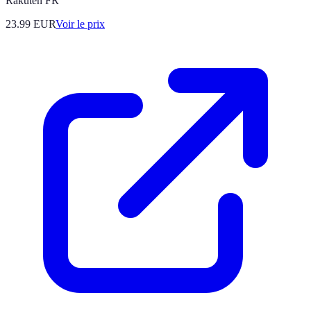
Rakuten FR
23.99
EUR
Voir le prix