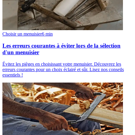
Choisir un menuisier
6
min
Les erreurs courantes à éviter lors de la sélection
d'un menuisier
Évitez les pièges en choisissant votre menuisier. Découvrez les
erreurs courantes pour un choix éclairé et sûr. Lisez nos conseils
essentiels !