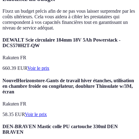
Fixez un budget précis afin de ne pas vous laisser surprendre par les
coûts ultérieurs. Cela vous aidera à cibler les prestataires qui
correspondent à vos capacités financières tout en garantissant un
niveau de service adéquat.
DEWALT Scie circulaire 184mm 18V 5Ah Powerstack -
DCS570H2T-QW
Rakuten FR
660.39
EUR
Voir le prix
NouvelHorizonstore-Gants de travail hiver étanches, utilisation
en chambre froide ou congélateur, doublure Thinsulate w/3M,
écran
Rakuten FR
58.35
EUR
Voir le prix
DEN-BRAVEN Mastic colle PU cartouche 330ml DEN
BRAVEN