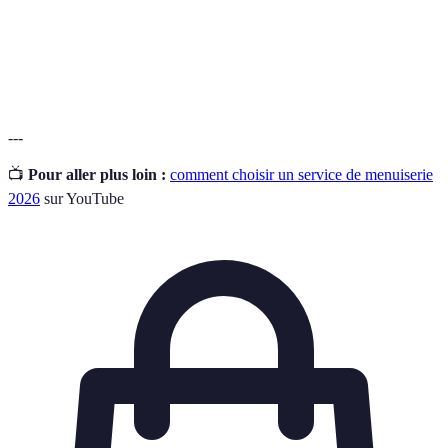
Concernant des pratiques respectueuses de
Écologique
l'environnement.
---
📺
Pour aller plus loin :
comment choisir un service de menuiserie
2026
sur YouTube