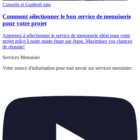
Conseils et Guides
6
min
Comment sélectionner le bon service de menuiserie
pour votre projet
Apprenez à sélectionner le service de menuiserie idéal pour votre
projet grâce à notre guide étape par étape. Maximisez vos chances
de réussite!
Services Menuisier
Votre source d'information pour tout savoir sur
services menuisier
.