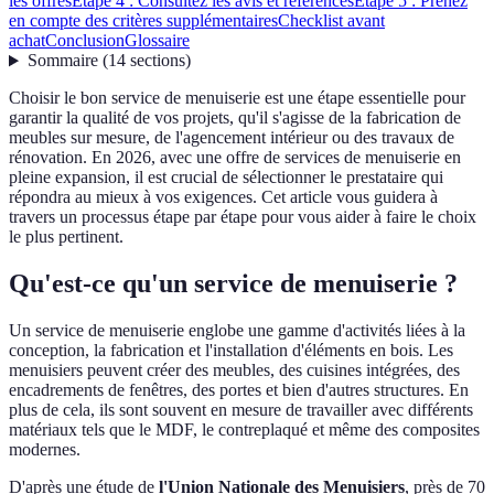
les offres
Étape 4 : Consultez les avis et références
Étape 5 : Prenez
en compte des critères supplémentaires
Checklist avant
achat
Conclusion
Glossaire
Sommaire
(
14
sections
)
Choisir le bon service de menuiserie est une étape essentielle pour
garantir la qualité de vos projets, qu'il s'agisse de la fabrication de
meubles sur mesure, de l'agencement intérieur ou des travaux de
rénovation. En 2026, avec une offre de services de menuiserie en
pleine expansion, il est crucial de sélectionner le prestataire qui
répondra au mieux à vos exigences. Cet article vous guidera à
travers un processus étape par étape pour vous aider à faire le choix
le plus pertinent.
Qu'est-ce qu'un service de menuiserie ?
Un service de menuiserie englobe une gamme d'activités liées à la
conception, la fabrication et l'installation d'éléments en bois. Les
menuisiers peuvent créer des meubles, des cuisines intégrées, des
encadrements de fenêtres, des portes et bien d'autres structures. En
plus de cela, ils sont souvent en mesure de travailler avec différents
matériaux tels que le MDF, le contreplaqué et même des composites
modernes.
D'après une étude de
l'Union Nationale des Menuisiers
, près de 70