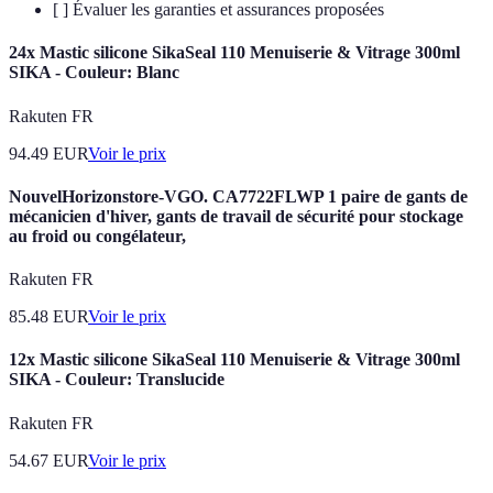
[ ] Évaluer les garanties et assurances proposées
24x Mastic silicone SikaSeal 110 Menuiserie & Vitrage 300ml
SIKA - Couleur: Blanc
Rakuten FR
94.49
EUR
Voir le prix
NouvelHorizonstore-VGO. CA7722FLWP 1 paire de gants de
mécanicien d'hiver, gants de travail de sécurité pour stockage
au froid ou congélateur,
Rakuten FR
85.48
EUR
Voir le prix
12x Mastic silicone SikaSeal 110 Menuiserie & Vitrage 300ml
SIKA - Couleur: Translucide
Rakuten FR
54.67
EUR
Voir le prix