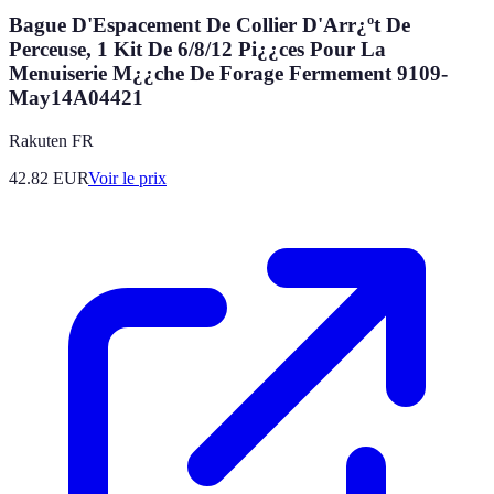
Bague D'Espacement De Collier D'Arr¿ºt De
Perceuse, 1 Kit De 6/8/12 Pi¿¿ces Pour La
Menuiserie M¿¿che De Forage Fermement 9109-
May14A04421
Rakuten FR
42.82
EUR
Voir le prix