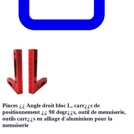
Pinces ¿¿ Angle droit bloc L, carr¿¿s de
positionnement ¿¿ 90 degr¿¿s, outil de menuiserie,
outils carr¿¿s en alliage d'aluminium pour la
menuiserie