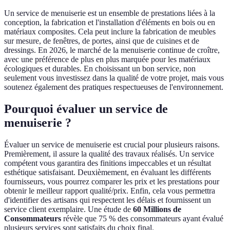
Un service de menuiserie est un ensemble de prestations liées à la
conception, la fabrication et l'installation d'éléments en bois ou en
matériaux composites. Cela peut inclure la fabrication de meubles
sur mesure, de fenêtres, de portes, ainsi que de cuisines et de
dressings. En 2026, le marché de la menuiserie continue de croître,
avec une préférence de plus en plus marquée pour les matériaux
écologiques et durables. En choisissant un bon service, non
seulement vous investissez dans la qualité de votre projet, mais vous
soutenez également des pratiques respectueuses de l'environnement.
Pourquoi évaluer un service de
menuiserie ?
Évaluer un service de menuiserie est crucial pour plusieurs raisons.
Premièrement, il assure la qualité des travaux réalisés. Un service
compétent vous garantira des finitions impeccables et un résultat
esthétique satisfaisant. Deuxièmement, en évaluant les différents
fournisseurs, vous pourrez comparer les prix et les prestations pour
obtenir le meilleur rapport qualité/prix. Enfin, cela vous permettra
d'identifier des artisans qui respectent les délais et fournissent un
service client exemplaire. Une étude de
60 Millions de
Consommateurs
révèle que 75 % des consommateurs ayant évalué
plusieurs services sont satisfaits du choix final.