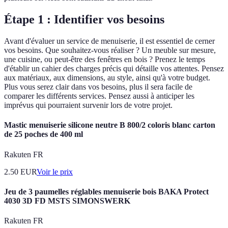
Étape 1 : Identifier vos besoins
Avant d'évaluer un service de menuiserie, il est essentiel de cerner
vos besoins. Que souhaitez-vous réaliser ? Un meuble sur mesure,
une cuisine, ou peut-être des fenêtres en bois ? Prenez le temps
d'établir un cahier des charges précis qui détaille vos attentes. Pensez
aux matériaux, aux dimensions, au style, ainsi qu'à votre budget.
Plus vous serez clair dans vos besoins, plus il sera facile de
comparer les différents services. Pensez aussi à anticiper les
imprévus qui pourraient survenir lors de votre projet.
Mastic menuiserie silicone neutre B 800/2 coloris blanc carton
de 25 poches de 400 ml
Rakuten FR
2.50
EUR
Voir le prix
Jeu de 3 paumelles réglables menuiserie bois BAKA Protect
4030 3D FD MSTS SIMONSWERK
Rakuten FR