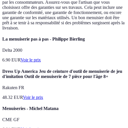
par les consommateurs. Assurez-vous que l'artisan que vous
choisissez offre des garanties sur ses travaux. Cela peut inclure une
garantie de conformité, une garantie de fonctionnement, ou encore
une garantie sur les matériaux utilisés. Un bon menuisier doit être
prêt à se tenir à sa responsabilité si des problèmes surgissent après la
livraison.
La menuiserie pas à pas - Philippe Bierling
Delta 2000
6.90
EUR
Voir le prix
Dress Up America Jeu de ceinture d'outil de menuiserie de jeu
d'imitation Outil de menuiserie de 7 pièce pour l'âge 8+
Rakuten FR
48.32
EUR
Voir le prix
Menuiseries - Michel Matana
CME GF