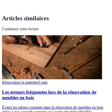
Articles similaires
Continuez votre lecture
Rénovation et entretien
5
min
Les erreurs fréquentes lors de la rénovation de
meubles en bois
Évitez les pièges courants dans la rénovation de meubles en bois
grâce à nos conseils expertes et à notre checklist détaillée.