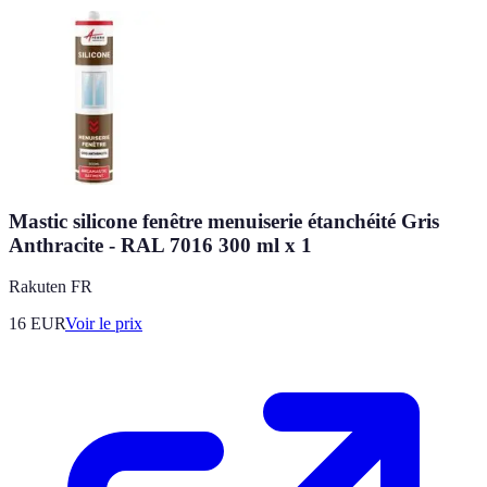
Mastic silicone fenêtre menuiserie étanchéité Gris
Anthracite - RAL 7016 300 ml x 1
Rakuten FR
16
EUR
Voir le prix