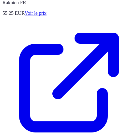
Rakuten FR
55.25
EUR
Voir le prix