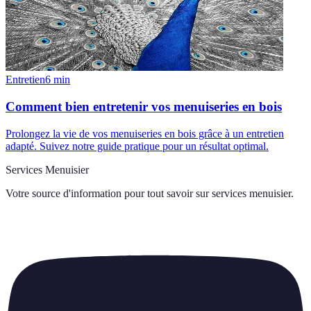
Entretien
6
min
Comment bien entretenir vos menuiseries en bois
Prolongez la vie de vos menuiseries en bois grâce à un entretien
adapté. Suivez notre guide pratique pour un résultat optimal.
Services Menuisier
Votre source d'information pour tout savoir sur
services menuisier
.