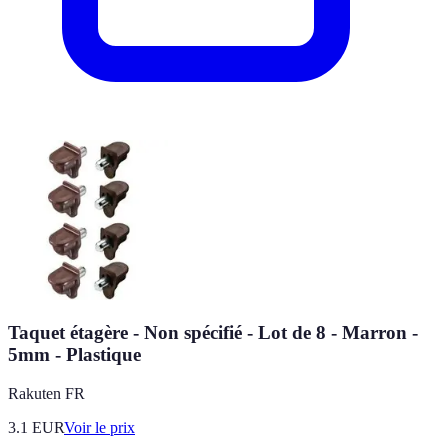
Taquet étagère - Non spécifié - Lot de 8 - Marron -
5mm - Plastique
Rakuten FR
3.1
EUR
Voir le prix