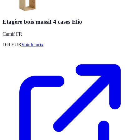
Etagère bois massif 4 cases Elio
Camif FR
169
EUR
Voir le prix