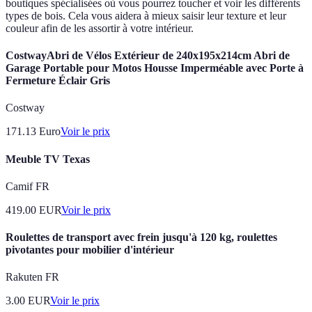
boutiques spécialisées où vous pourrez toucher et voir les différents
types de bois. Cela vous aidera à mieux saisir leur texture et leur
couleur afin de les assortir à votre intérieur.
CostwayAbri de Vélos Extérieur de 240x195x214cm Abri de
Garage Portable pour Motos Housse Imperméable avec Porte à
Fermeture Éclair Gris
Costway
171.13
Euro
Voir le prix
Meuble TV Texas
Camif FR
419.00
EUR
Voir le prix
Roulettes de transport avec frein jusqu'à 120 kg, roulettes
pivotantes pour mobilier d'intérieur
Rakuten FR
3.00
EUR
Voir le prix