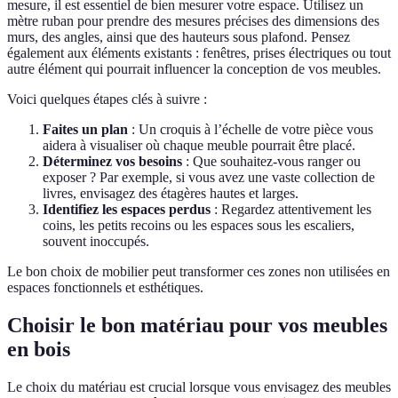
mesure, il est essentiel de bien mesurer votre espace. Utilisez un
mètre ruban pour prendre des mesures précises des dimensions des
murs, des angles, ainsi que des hauteurs sous plafond. Pensez
également aux éléments existants : fenêtres, prises électriques ou tout
autre élément qui pourrait influencer la conception de vos meubles.
Voici quelques étapes clés à suivre :
Faites un plan
: Un croquis à l’échelle de votre pièce vous
aidera à visualiser où chaque meuble pourrait être placé.
Déterminez vos besoins
: Que souhaitez-vous ranger ou
exposer ? Par exemple, si vous avez une vaste collection de
livres, envisagez des étagères hautes et larges.
Identifiez les espaces perdus
: Regardez attentivement les
coins, les petits recoins ou les espaces sous les escaliers,
souvent inoccupés.
Le bon choix de mobilier peut transformer ces zones non utilisées en
espaces fonctionnels et esthétiques.
Choisir le bon matériau pour vos meubles
en bois
Le choix du matériau est crucial lorsque vous envisagez des meubles