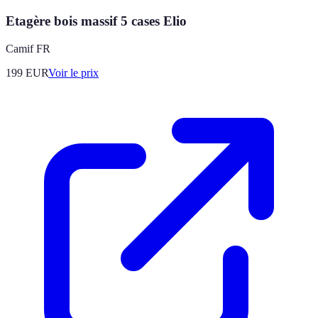
Etagère bois massif 5 cases Elio
Camif FR
199
EUR
Voir le prix