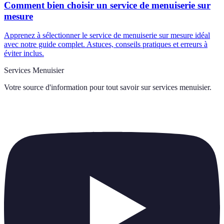
Comment bien choisir un service de menuiserie sur
mesure
Apprenez à sélectionner le service de menuiserie sur mesure idéal
avec notre guide complet. Astuces, conseils pratiques et erreurs à
éviter inclus.
Services Menuisier
Votre source d'information pour tout savoir sur
services menuisier
.