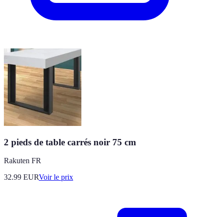
2 pieds de table carrés noir 75 cm
Rakuten FR
32.99
EUR
Voir le prix