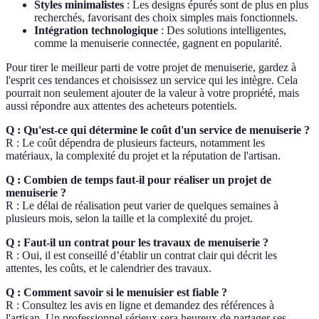
Styles minimalistes
: Les designs épurés sont de plus en plus
recherchés, favorisant des choix simples mais fonctionnels.
Intégration technologique
: Des solutions intelligentes,
comme la menuiserie connectée, gagnent en popularité.
Pour tirer le meilleur parti de votre projet de menuiserie, gardez à
l'esprit ces tendances et choisissez un service qui les intègre. Cela
pourrait non seulement ajouter de la valeur à votre propriété, mais
aussi répondre aux attentes des acheteurs potentiels.
Q : Qu'est-ce qui détermine le coût d'un service de menuiserie ?
R : Le coût dépendra de plusieurs facteurs, notamment les
matériaux, la complexité du projet et la réputation de l'artisan.
Q : Combien de temps faut-il pour réaliser un projet de
menuiserie ?
R : Le délai de réalisation peut varier de quelques semaines à
plusieurs mois, selon la taille et la complexité du projet.
Q : Faut-il un contrat pour les travaux de menuiserie ?
R : Oui, il est conseillé d’établir un contrat clair qui décrit les
attentes, les coûts, et le calendrier des travaux.
Q : Comment savoir si le menuisier est fiable ?
R : Consultez les avis en ligne et demandez des références à
l'artisan. Un professionnel sérieux sera heureux de partager ses