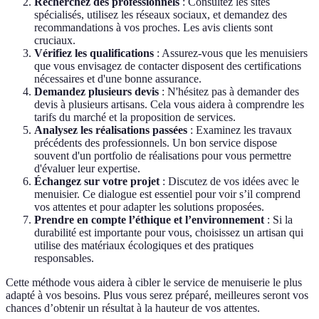
Recherchez des professionnels
: Consultez les sites
spécialisés, utilisez les réseaux sociaux, et demandez des
recommandations à vos proches. Les avis clients sont
cruciaux.
Vérifiez les qualifications
: Assurez-vous que les menuisiers
que vous envisagez de contacter disposent des certifications
nécessaires et d'une bonne assurance.
Demandez plusieurs devis
: N'hésitez pas à demander des
devis à plusieurs artisans. Cela vous aidera à comprendre les
tarifs du marché et la proposition de services.
Analysez les réalisations passées
: Examinez les travaux
précédents des professionnels. Un bon service dispose
souvent d'un portfolio de réalisations pour vous permettre
d'évaluer leur expertise.
Échangez sur votre projet
: Discutez de vos idées avec le
menuisier. Ce dialogue est essentiel pour voir s’il comprend
vos attentes et pour adapter les solutions proposées.
Prendre en compte l’éthique et l’environnement
: Si la
durabilité est importante pour vous, choisissez un artisan qui
utilise des matériaux écologiques et des pratiques
responsables.
Cette méthode vous aidera à cibler le service de menuiserie le plus
adapté à vos besoins. Plus vous serez préparé, meilleures seront vos
chances d’obtenir un résultat à la hauteur de vos attentes.