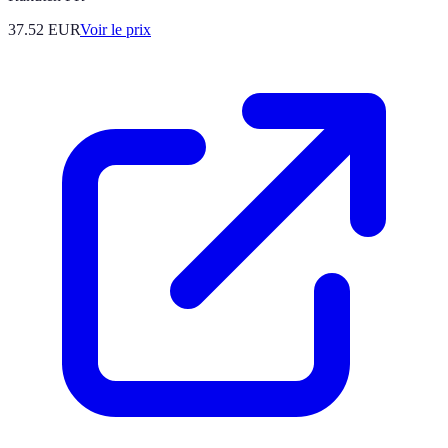
37.52
EUR
Voir le prix