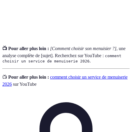
Organisation et décoration de l'espace à
Aménagement
l'intérieur d'un bâtiment pour sa fonctionnalité et
intérieur
son esthétique.
📺 Pour aller plus loin :
[Comment choisir son menuisier ?]
, une
analyse complète de [sujet]. Recherchez sur YouTube :
comment
.
choisir un service de menuiserie 2026
📺
Pour aller plus loin :
comment choisir un service de menuiserie
2026
sur YouTube