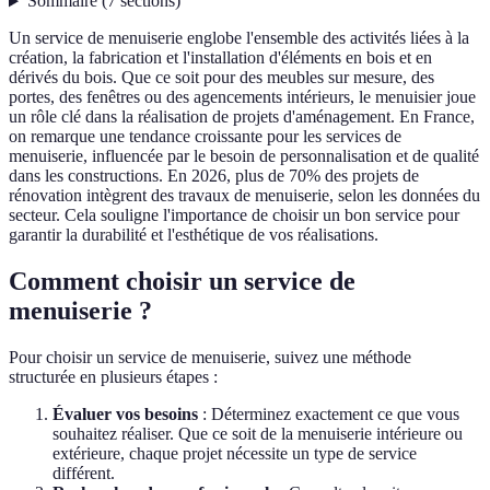
Sommaire
(
7
sections
)
Un service de menuiserie englobe l'ensemble des activités liées à la
création, la fabrication et l'installation d'éléments en bois et en
dérivés du bois. Que ce soit pour des meubles sur mesure, des
portes, des fenêtres ou des agencements intérieurs, le menuisier joue
un rôle clé dans la réalisation de projets d'aménagement. En France,
on remarque une tendance croissante pour les services de
menuiserie, influencée par le besoin de personnalisation et de qualité
dans les constructions. En 2026, plus de 70% des projets de
rénovation intègrent des travaux de menuiserie, selon les données du
secteur. Cela souligne l'importance de choisir un bon service pour
garantir la durabilité et l'esthétique de vos réalisations.
Comment choisir un service de
menuiserie ?
Pour choisir un service de menuiserie, suivez une méthode
structurée en plusieurs étapes :
Évaluer vos besoins
: Déterminez exactement ce que vous
souhaitez réaliser. Que ce soit de la menuiserie intérieure ou
extérieure, chaque projet nécessite un type de service
différent.