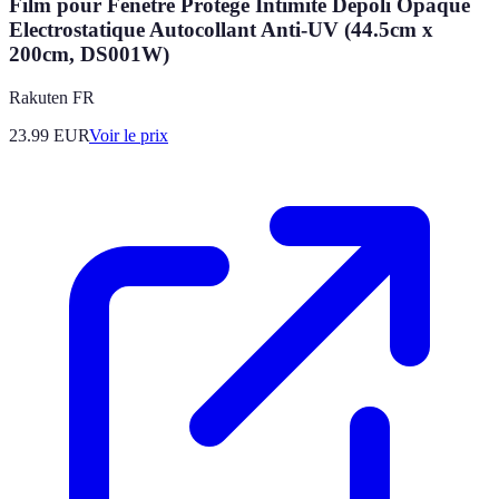
Film pour Fenêtre Protège Intimité Dépoli Opaque
Electrostatique Autocollant Anti-UV (44.5cm x
200cm, DS001W)
Rakuten FR
23.99
EUR
Voir le prix