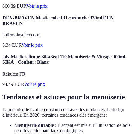
660.39
EUR
Voir le prix
DEN-BRAVEN Mastic colle PU cartouche 330ml DEN
BRAVEN
batirmoinscher.com
5.34
EUR
Voir le prix
24x Mastic silicone SikaSeal 110 Menuiserie & Vitrage 300ml
SIKA - Couleur: Blanc
Rakuten FR
94.49
EUR
Voir le prix
Tendances et astuces pour la menuiserie
La menuiserie évolue constamment avec les tendances du design
d'intérieur. En 2026, certaines tendances clés émergent :
Menuiserie durable
: L'accent est mis sur l'utilisation de bois
certifiés et de matériaux écologiques.