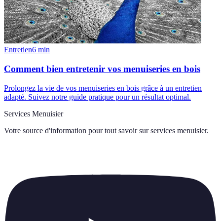
Entretien
6
min
Comment bien entretenir vos menuiseries en bois
Prolongez la vie de vos menuiseries en bois grâce à un entretien
adapté. Suivez notre guide pratique pour un résultat optimal.
Services Menuisier
Votre source d'information pour tout savoir sur
services menuisier
.