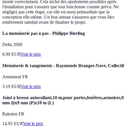
monté correctement. Cela inclut des ajustements possibles après
l'installation pour s'assurer que tout fonctionne comme prévu. Ne
négligez pas cette étape, car elle est aussi primordiale que la
conception elle-même. Un bon artisan s'assurera que vous êtes
entièrement satisfait avant de finaliser le projet.
La menuiserie pas à pas - Philippe Bierling
Delta 2000
6.90
EUR
Voir le prix
Menuiserie & rangements - Raymonde Branger-Nave, Collectif
Ammareal FR
3.19
EUR
Voir le prix
Joint à brosse autocollant,10 m,pour portes,fenêtres,armoires,9
mm (l)x9 mm (P)x10 m (L)
Rakuten FR
14.95
EUR
Voir le prix