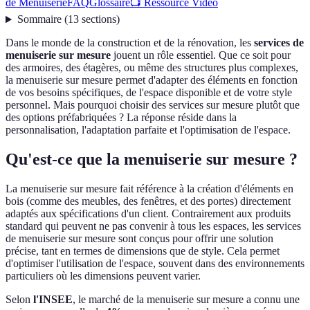
de Menuiserie
FAQ
Glossaire
📺 Ressource Vidéo
Sommaire
(
13
sections
)
Dans le monde de la construction et de la rénovation, les
services de
menuiserie sur mesure
jouent un rôle essentiel. Que ce soit pour
des armoires, des étagères, ou même des structures plus complexes,
la menuiserie sur mesure permet d'adapter des éléments en fonction
de vos besoins spécifiques, de l'espace disponible et de votre style
personnel. Mais pourquoi choisir des services sur mesure plutôt que
des options préfabriquées ? La réponse réside dans la
personnalisation, l'adaptation parfaite et l'optimisation de l'espace.
Qu'est-ce que la menuiserie sur mesure ?
La menuiserie sur mesure fait référence à la création d'éléments en
bois (comme des meubles, des fenêtres, et des portes) directement
adaptés aux spécifications d'un client. Contrairement aux produits
standard qui peuvent ne pas convenir à tous les espaces, les services
de menuiserie sur mesure sont conçus pour offrir une solution
précise, tant en termes de dimensions que de style. Cela permet
d'optimiser l'utilisation de l'espace, souvent dans des environnements
particuliers où les dimensions peuvent varier.
Selon
l'INSEE
, le marché de la menuiserie sur mesure a connu une