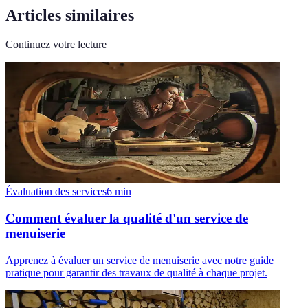
Articles similaires
Continuez votre lecture
Évaluation des services
6
min
Comment évaluer la qualité d'un service de
menuiserie
Apprenez à évaluer un service de menuiserie avec notre guide
pratique pour garantir des travaux de qualité à chaque projet.