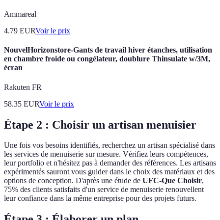
Ammareal
4.79
EUR
Voir le prix
NouvelHorizonstore-Gants de travail hiver étanches, utilisation
en chambre froide ou congélateur, doublure Thinsulate w/3M,
écran
Rakuten FR
58.35
EUR
Voir le prix
Étape 2 : Choisir un artisan menuisier
Une fois vos besoins identifiés, recherchez un artisan spécialisé dans
les services de menuiserie sur mesure. Vérifiez leurs compétences,
leur portfolio et n'hésitez pas à demander des références. Les artisans
expérimentés sauront vous guider dans le choix des matériaux et des
options de conception. D'après une étude de
UFC-Que Choisir
,
75% des clients satisfaits d'un service de menuiserie renouvellent
leur confiance dans la même entreprise pour des projets futurs.
Étape 3 : Élaborer un plan