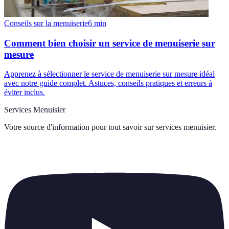
Conseils sur la menuiserie
6
min
Comment bien choisir un service de menuiserie sur
mesure
Apprenez à sélectionner le service de menuiserie sur mesure idéal
avec notre guide complet. Astuces, conseils pratiques et erreurs à
éviter inclus.
Services Menuisier
Votre source d'information pour tout savoir sur
services menuisier
.