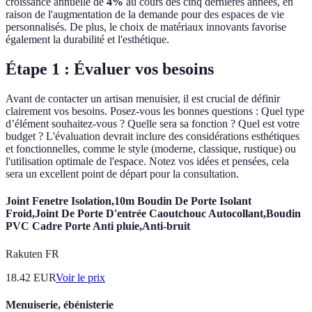
croissance annuelle de
4%
au cours des cinq dernières années, en
raison de l'augmentation de la demande pour des espaces de vie
personnalisés. De plus, le choix de matériaux innovants favorise
également la durabilité et l'esthétique.
Étape 1 : Évaluer vos besoins
Avant de contacter un artisan menuisier, il est crucial de définir
clairement vos besoins. Posez-vous les bonnes questions : Quel type
d’élément souhaitez-vous ? Quelle sera sa fonction ? Quel est votre
budget ? L'évaluation devrait inclure des considérations esthétiques
et fonctionnelles, comme le style (moderne, classique, rustique) ou
l'utilisation optimale de l'espace. Notez vos idées et pensées, cela
sera un excellent point de départ pour la consultation.
Joint Fenetre Isolation,10m Boudin De Porte Isolant
Froid,Joint De Porte D'entrée Caoutchouc Autocollant,Boudin
PVC Cadre Porte Anti pluie,Anti-bruit
Rakuten FR
18.42
EUR
Voir le prix
Menuiserie, ébénisterie