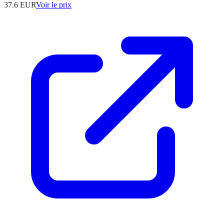
37.6
EUR
Voir le prix