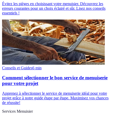
Évitez les pièges en choisissant votre menuisier. Découvrez les
erreurs courantes pour un choix éclairé et sûr. Lisez nos conseils
essentiels !
Conseils et Guides
6
min
Comment sélectionner le bon service de menuiserie
pour votre projet
Apprenez à sélectionner le service de menuiserie idéal pour votre
projet grâce à notre guide étape par étape. Maximisez vos chances
de réussite!
Services Menuisier