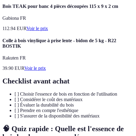
Bois TEAK pour banc 4 pièces découpées 115 x 9 x 2 cm
Gabiona FR
112.94
EUR
Voir le prix
Colle à bois vinylique à prise lente - bidon de 5 kg - R22
BOSTIK
Rakuten FR
39.90
EUR
Voir le prix
Checklist avant achat
[ ] Choisir l'essence de bois en fonction de l'utilisation
[ ] Considérer le coût des matériaux
[ ] Évaluer la durabilité du bois
[ ] Prendre en compte l'esthétique
[ ] S'assurer de la disponibilité des matériaux
🧠 Quiz rapide : Quelle est l'essence de