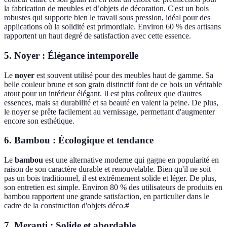
la fabrication de meubles et d’objets de décoration. C'est un bois
robustes qui supporte bien le travail sous pression, idéal pour des
applications où la solidité est primordiale. Environ 60 % des artisans
rapportent un haut degré de satisfaction avec cette essence.
5. Noyer : Élégance intemporelle
Le
noyer
est souvent utilisé pour des meubles haut de gamme. Sa
belle couleur brune et son grain distinctif font de ce bois un véritable
atout pour un intérieur élégant. Il est plus coûteux que d'autres
essences, mais sa durabilité et sa beauté en valent la peine. De plus,
le noyer se prête facilement au vernissage, permettant d'augmenter
encore son esthétique.
6. Bambou : Écologique et tendance
Le
bambou
est une alternative moderne qui gagne en popularité en
raison de son caractère durable et renouvelable. Bien qu'il ne soit
pas un bois traditionnel, il est extrêmement solide et léger. De plus,
son entretien est simple. Environ 80 % des utilisateurs de produits en
bambou rapportent une grande satisfaction, en particulier dans le
cadre de la construction d'objets déco.#
7. Meranti : Solide et abordable