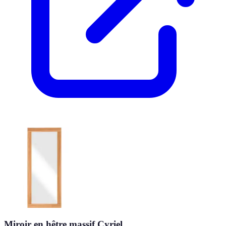
Miroir en hêtre massif Cyriel