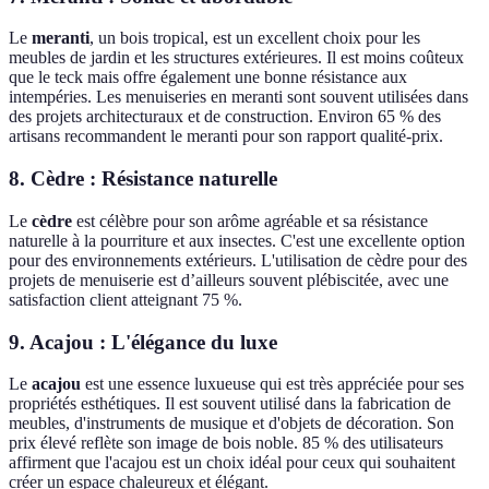
Le
meranti
, un bois tropical, est un excellent choix pour les
meubles de jardin et les structures extérieures. Il est moins coûteux
que le teck mais offre également une bonne résistance aux
intempéries. Les menuiseries en meranti sont souvent utilisées dans
des projets architecturaux et de construction. Environ 65 % des
artisans recommandent le meranti pour son rapport qualité-prix.
8. Cèdre : Résistance naturelle
Le
cèdre
est célèbre pour son arôme agréable et sa résistance
naturelle à la pourriture et aux insectes. C'est une excellente option
pour des environnements extérieurs. L'utilisation de cèdre pour des
projets de menuiserie est d’ailleurs souvent plébiscitée, avec une
satisfaction client atteignant 75 %.
9. Acajou : L'élégance du luxe
Le
acajou
est une essence luxueuse qui est très appréciée pour ses
propriétés esthétiques. Il est souvent utilisé dans la fabrication de
meubles, d'instruments de musique et d'objets de décoration. Son
prix élevé reflète son image de bois noble. 85 % des utilisateurs
affirment que l'acajou est un choix idéal pour ceux qui souhaitent
créer un espace chaleureux et élégant.