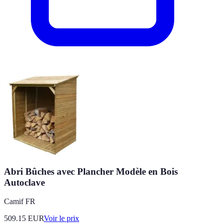
Abri Bûches avec Plancher Modèle en Bois
Autoclave
Camif FR
509.15
EUR
Voir le prix