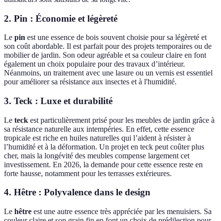
2. Pin : Économie et légèreté
Le
pin
est une essence de bois souvent choisie pour sa légèreté et
son coût abordable. Il est parfait pour des projets temporaires ou de
mobilier de jardin. Son odeur agréable et sa couleur claire en font
également un choix populaire pour des travaux d’intérieur.
Néanmoins, un traitement avec une lasure ou un vernis est essentiel
pour améliorer sa résistance aux insectes et à l'humidité.
3. Teck : Luxe et durabilité
Le
teck
est particulièrement prisé pour les meubles de jardin grâce à
sa résistance naturelle aux intempéries. En effet, cette essence
tropicale est riche en huiles naturelles qui l’aident à résister à
l’humidité et à la déformation. Un projet en teck peut coûter plus
cher, mais la longévité des meubles compense largement cet
investissement. En 2026, la demande pour cette essence reste en
forte hausse, notamment pour les terrasses extérieures.
4. Hêtre : Polyvalence dans le design
Le
hêtre
est une autre essence très appréciée par les menuisiers. Sa
couleur claire et son grain fin en font un choix de prédilection pour