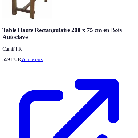
Table Haute Rectangulaire 200 x 75 cm en Bois
Autoclave
Camif FR
559
EUR
Voir le prix