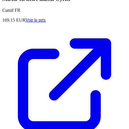
Camif FR
169.15
EUR
Voir le prix