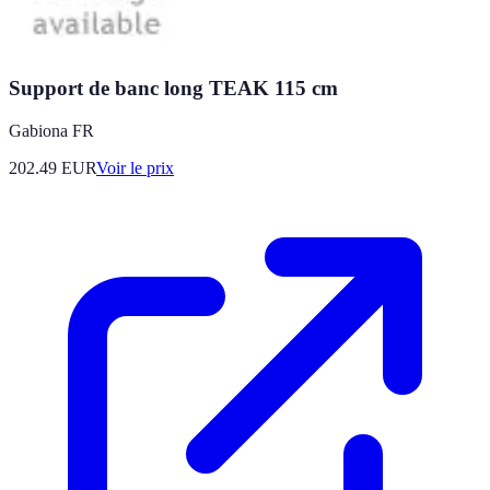
Support de banc long TEAK 115 cm
Gabiona FR
202.49
EUR
Voir le prix