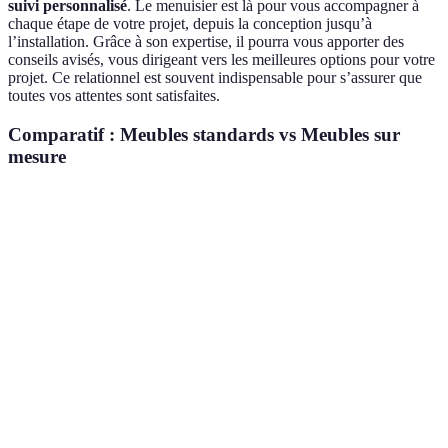
suivi personnalisé
. Le menuisier est là pour vous accompagner à
chaque étape de votre projet, depuis la conception jusqu’à
l’installation. Grâce à son expertise, il pourra vous apporter des
conseils avisés, vous dirigeant vers les meilleures options pour votre
projet. Ce relationnel est souvent indispensable pour s’assurer que
toutes vos attentes sont satisfaites.
Comparatif : Meubles standards vs Meubles sur
mesure
Critère
Meubles Standards
Meubles Sur Mesure
Personnalisation
Limitée
Totale
Qualité des
Variable
Élevée
matériaux