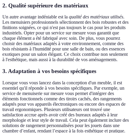
2.
Qualité supérieure des matériaux
Un autre avantage indéniable est la
qualité des matériaux utilisés
.
Les menuisiers professionnels sélectionnent des bois robustes et des
finitions soignées, ce qui n'est pas toujours le cas pour les produits
industriels. Opter pour un service sur mesure vous garantit que
chaque élément a été fabriqué avec soin. De plus, vous pourrez
choisir des matériaux adaptés à votre environnement, comme des
bois résistants à l'humidité pour une salle de bain, ou des essences
exotiques pour un salon élégant. Ce choix contribue non seulement
à l'esthétique, mais aussi à la durabilité de vos aménagements.
3.
Adaptation à vos besoins spécifiques
Lorsque vous vous lancez dans la conception d'un meuble, il est
essentiel qu'il réponde à vos besoins spécifiques. Par exemple, un
service de menuiserie sur mesure vous permet d'intégrer des
éléments fonctionnels comme des tiroirs cachés, des rangements
adaptés pour vos appareils électroniques ou encore des espaces de
travail ergonomiques. Plusieurs utilisateurs ont trouvé une
satisfaction accrue après avoir créé des bureaux adaptés à leur
morphologie et leur style de travail. Cela peut également inclure des
solutions de rangement personnalisées pour les jouets dans une
chambre d’enfant, rendant l’espace à la fois esthétique et pratique.