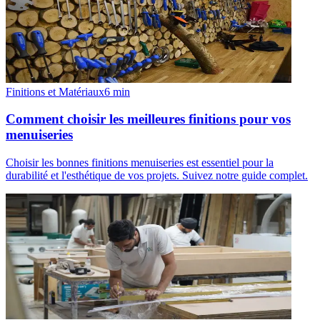
Finitions et Matériaux
6
min
Comment choisir les meilleures finitions pour vos
menuiseries
Choisir les bonnes finitions menuiseries est essentiel pour la
durabilité et l'esthétique de vos projets. Suivez notre guide complet.