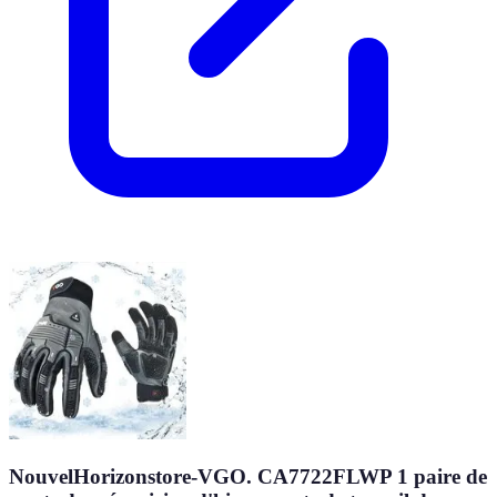
NouvelHorizonstore-VGO. CA7722FLWP 1 paire de