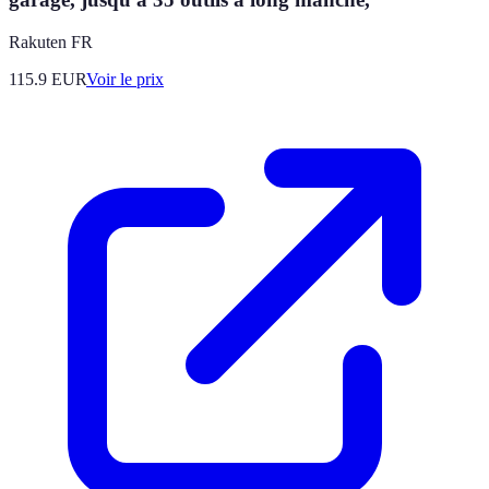
Rakuten FR
115.9
EUR
Voir le prix