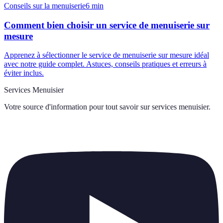
Conseils sur la menuiserie
6
min
Comment bien choisir un service de menuiserie sur
mesure
Apprenez à sélectionner le service de menuiserie sur mesure idéal
avec notre guide complet. Astuces, conseils pratiques et erreurs à
éviter inclus.
Services Menuisier
Votre source d'information pour tout savoir sur
services menuisier
.