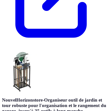
NouvelHorizonstore-Organiseur outil de jardin et
tour robuste pour l'organisation et le rangement du
garage, jusqu'à 35 outils à long manche,