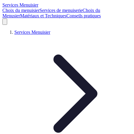
Services Menuisier
Choix du menuisier
Services de menuiserie
Choix du
Menusier
Matériaux et Techniques
Conseils pratiques
Services Menuisier