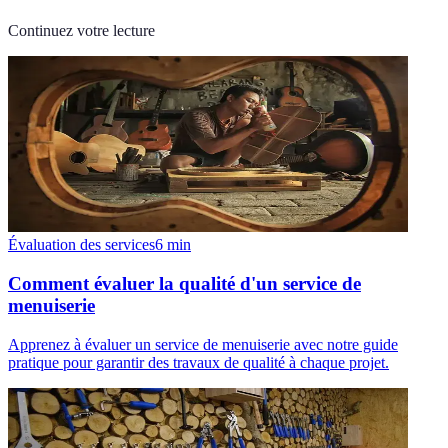
Continuez votre lecture
Évaluation des services
6
min
Comment évaluer la qualité d'un service de
menuiserie
Apprenez à évaluer un service de menuiserie avec notre guide
pratique pour garantir des travaux de qualité à chaque projet.