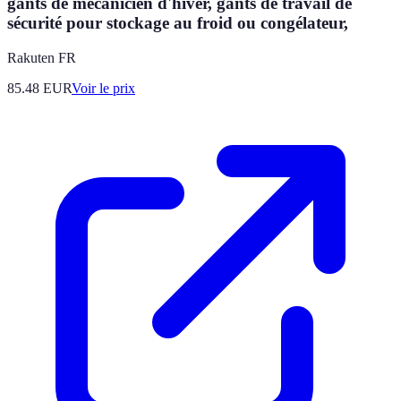
gants de mécanicien d'hiver, gants de travail de
sécurité pour stockage au froid ou congélateur,
Rakuten FR
85.48
EUR
Voir le prix