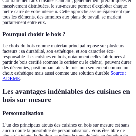
Contrairement aux cuisines standard, généralement préfabriquées et
massivement distribuées, le sur-mesure permet d'exploiter chaque
mètre carré de votre intérieur. Cette approche assure également que
tous les éléments, des armoires aux plans de travail, se marient
parfaitement entre eux.
Pourquoi choisir le bois ?
Le choix du bois comme matériau principal repose sur plusieurs
facteurs : sa durabilité, son esthétique, et son caractère éco-
responsable. Les cuisines en bois, notamment celles fabriquées à
partir de bois certifié (comme le cerisier ou le chêne), peuvent durer
des décennies, positionnant ainsi le bois non seulement comme un
choix esthétique mais aussi comme une solution durable
Source :
ADEME
.
Les avantages indéniables des cuisines en
bois sur mesure
Personnalisation
L'un des principaux atouts des cuisines en bois sur mesure est sans
aucun doute la possibilité de personnalisation. Vous êtes libre de
choisir la teinte, la finition, et même le type de bois en fonction de