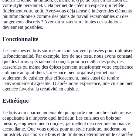
votre style personnel. Cela permet de créer un espace qui reflète
fidèlement votre goût. Avez-vous déjà pensé à intégrer des éléments
multifonctionnels comme des plans de travail escamotables ou des
rangements discrets ? Avec du sur-mesure, toutes ces solutions
deviennent possibles.
Fonctionnalité
Les cuisines en bois sur mesure sont souvent pensées pour optimiser
la fonctionnalité. Par exemple, lors de nos tests, nous avons constaté
que des tiroirs spécialement conçus pour accueillir des pots, des
casseroles ou même des épices peuvent transformer votre expérience
culinaire au quotidien. Un espace bien organisé permet non
seulement de cuisiner plus efficacement, mais aussi de rendre
l'environnement agréable. D'après notre expérience, une cuisine bien
agencée favorise la créativité en cuisine.
Esthétique
Le bois a un charme indéniable qui apporte une touche chaleureuse
et apaisante à n'importe quel intérieur. Les cuisines en bois sur
mesure, soigneusement conçues, permettent de créer une ambiance
accueillante. Que vous optiez pour un style rustique, moderne ou
industriel, vos choix de bois et de finitions détermineront le caractère