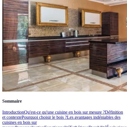
Sommaire
Introduction
Qu'est-ce qu'une cuisine en bois sur mesure ?
Définition
et contexte
Pourquoi choisir le bois ?
Les avantages indéniables des
cuisines en bois sur