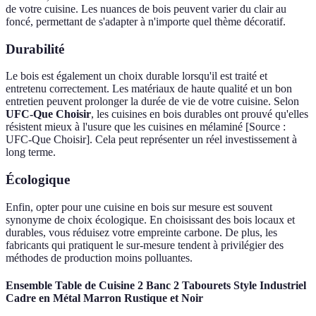
de votre cuisine. Les nuances de bois peuvent varier du clair au
foncé, permettant de s'adapter à n'importe quel thème décoratif.
Durabilité
Le bois est également un choix durable lorsqu'il est traité et
entretenu correctement. Les matériaux de haute qualité et un bon
entretien peuvent prolonger la durée de vie de votre cuisine. Selon
UFC-Que Choisir
, les cuisines en bois durables ont prouvé qu'elles
résistent mieux à l'usure que les cuisines en mélaminé [Source :
UFC-Que Choisir]. Cela peut représenter un réel investissement à
long terme.
Écologique
Enfin, opter pour une cuisine en bois sur mesure est souvent
synonyme de choix écologique. En choisissant des bois locaux et
durables, vous réduisez votre empreinte carbone. De plus, les
fabricants qui pratiquent le sur-mesure tendent à privilégier des
méthodes de production moins polluantes.
Ensemble Table de Cuisine 2 Banc 2 Tabourets Style Industriel
Cadre en Métal Marron Rustique et Noir