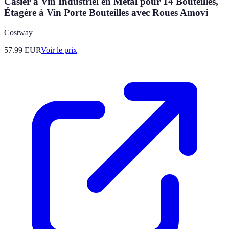
Casier à Vin Industriel en Métal pour 14 Bouteilles,
Étagère à Vin Porte Bouteilles avec Roues Amovi
Costway
57.99
EUR
Voir le prix