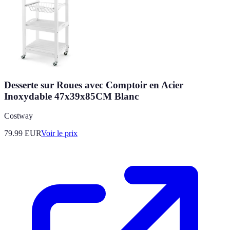
Desserte sur Roues avec Comptoir en Acier
Inoxydable 47x39x85CM Blanc
Costway
79.99
EUR
Voir le prix