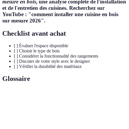
mesure en bois
, une analyse complète de l'installation
et de l'entretien des cuisines. Recherchez sur
YouTube : "comment installer une cuisine en bois
sur mesure 2026".
Checklist avant achat
[ ] Évaluer l'espace disponible
[ ] Choisir le type de bois
[ ] Considérer la fonctionnalité des rangements
[ ] Discuter de votre style avec le designer
[ ] Vérifier la durabilité des matériaux
Glossaire
Terme
Définition
Professionnel spécialisé dans la création de cuisines
Cuisiniste
sur mesure.