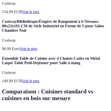
Costway
154.99
EUR
Voir le prix
CostwayBibliothèque/Étagère de Rangement à 6 Niveaux-
80x23x191 CM de Style Industriel en Forme de S pour Salon
Chambre Noir
Costway
96.99
Euro
Voir le prix
Ensemble Table de Cuisine avec 4 Chaises Cadre en Métal
Laqué Table Petit-Déjeuner pour Salle à mang
Costway
149.99
EUR
Voir le prix
Comparaison : Cuisines standard vs
cuisines en bois sur mesure