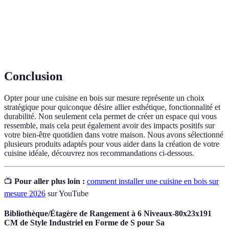
Bois
Bois provenant directement du tronc d'un arbre,
massif
offrant solidité et esthétique.
Technique utilisée pour protéger et embellir le bois,
Finition
comme le vernis ou l'huile.
Conclusion
Opter pour une cuisine en bois sur mesure représente un choix
stratégique pour quiconque désire allier esthétique, fonctionnalité et
durabilité. Non seulement cela permet de créer un espace qui vous
ressemble, mais cela peut également avoir des impacts positifs sur
votre bien-être quotidien dans votre maison. Nous avons sélectionné
plusieurs produits adaptés pour vous aider dans la création de votre
cuisine idéale, découvrez nos recommandations ci-dessous.
📺
Pour aller plus loin :
comment installer une cuisine en bois sur
mesure 2026
sur YouTube
Bibliothèque/Étagère de Rangement à 6 Niveaux-80x23x191
CM de Style Industriel en Forme de S pour Sa