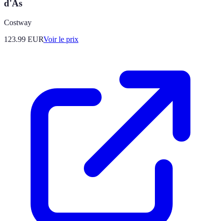
d'As
Costway
123.99
EUR
Voir le prix