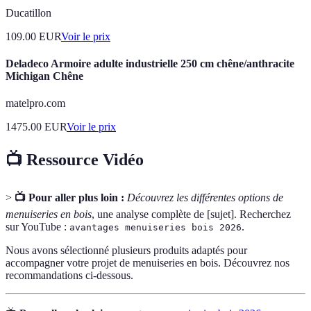
Ducatillon
109.00
EUR
Voir le prix
Deladeco Armoire adulte industrielle 250 cm chêne/anthracite
Michigan Chêne
matelpro.com
1475.00
EUR
Voir le prix
📺 Ressource Vidéo
>
📺 Pour aller plus loin :
Découvrez les différentes options de
menuiseries en bois
, une analyse complète de [sujet]. Recherchez
sur YouTube :
.
avantages menuiseries bois 2026
Nous avons sélectionné plusieurs produits adaptés pour
accompagner votre projet de menuiseries en bois. Découvrez nos
recommandations ci-dessous.