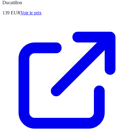
Ducatillon
139
EUR
Voir le prix