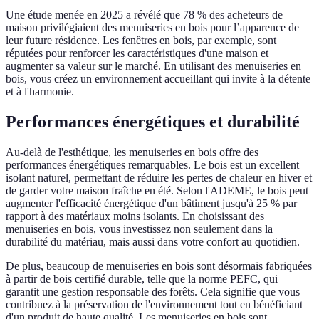
Une étude menée en 2025 a révélé que 78 % des acheteurs de
maison privilégiaient des menuiseries en bois pour l’apparence de
leur future résidence. Les fenêtres en bois, par exemple, sont
réputées pour renforcer les caractéristiques d'une maison et
augmenter sa valeur sur le marché. En utilisant des menuiseries en
bois, vous créez un environnement accueillant qui invite à la détente
et à l'harmonie.
Performances énergétiques et durabilité
Au-delà de l'esthétique, les menuiseries en bois offre des
performances énergétiques remarquables. Le bois est un excellent
isolant naturel, permettant de réduire les pertes de chaleur en hiver et
de garder votre maison fraîche en été. Selon l'ADEME, le bois peut
augmenter l'efficacité énergétique d'un bâtiment jusqu'à 25 % par
rapport à des matériaux moins isolants. En choisissant des
menuiseries en bois, vous investissez non seulement dans la
durabilité du matériau, mais aussi dans votre confort au quotidien.
De plus, beaucoup de menuiseries en bois sont désormais fabriquées
à partir de bois certifié durable, telle que la norme PEFC, qui
garantit une gestion responsable des forêts. Cela signifie que vous
contribuez à la préservation de l'environnement tout en bénéficiant
d'un produit de haute qualité. Les menuiseries en bois sont