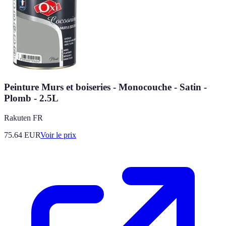
Peinture Murs et boiseries - Monocouche - Satin -
Plomb - 2.5L
Rakuten FR
75.64
EUR
Voir le prix