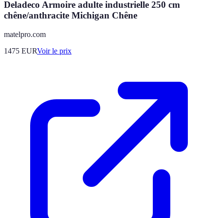
Deladeco Armoire adulte industrielle 250 cm
chêne/anthracite Michigan Chêne
matelpro.com
1475
EUR
Voir le prix