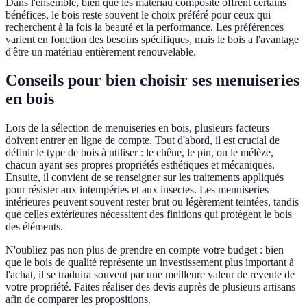
Dans l'ensemble, bien que les matériau composite offrent certains
bénéfices, le bois reste souvent le choix préféré pour ceux qui
recherchent à la fois la beauté et la performance. Les préférences
varient en fonction des besoins spécifiques, mais le bois a l'avantage
d'être un matériau entièrement renouvelable.
Conseils pour bien choisir ses menuiseries
en bois
Lors de la sélection de menuiseries en bois, plusieurs facteurs
doivent entrer en ligne de compte. Tout d'abord, il est crucial de
définir le type de bois à utiliser : le chêne, le pin, ou le mélèze,
chacun ayant ses propres propriétés esthétiques et mécaniques.
Ensuite, il convient de se renseigner sur les traitements appliqués
pour résister aux intempéries et aux insectes. Les menuiseries
intérieures peuvent souvent rester brut ou légèrement teintées, tandis
que celles extérieures nécessitent des finitions qui protègent le bois
des éléments.
N'oubliez pas non plus de prendre en compte votre budget : bien
que le bois de qualité représente un investissement plus important à
l'achat, il se traduira souvent par une meilleure valeur de revente de
votre propriété. Faites réaliser des devis auprès de plusieurs artisans
afin de comparer les propositions.