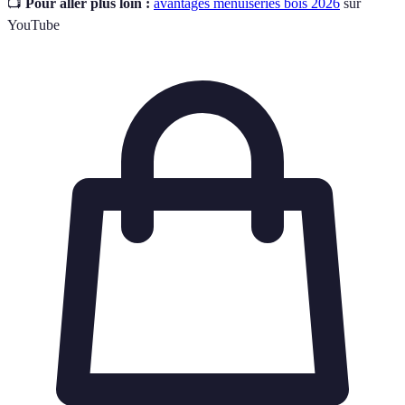
📺
Pour aller plus loin :
avantages menuiseries bois 2026
sur
YouTube