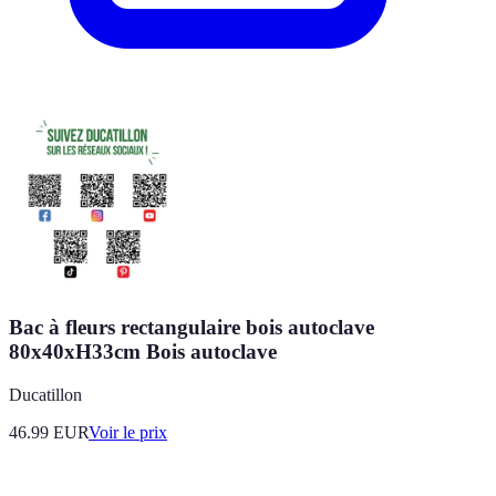
Bac à fleurs rectangulaire bois autoclave
80x40xH33cm Bois autoclave
Ducatillon
46.99
EUR
Voir le prix