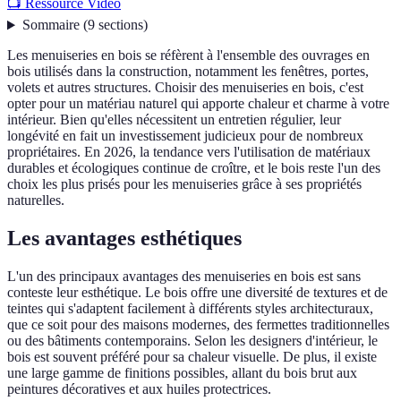
📺 Ressource Vidéo
Sommaire
(
9
sections
)
Les menuiseries en bois se réfèrent à l'ensemble des ouvrages en
bois utilisés dans la construction, notamment les fenêtres, portes,
volets et autres structures. Choisir des menuiseries en bois, c'est
opter pour un matériau naturel qui apporte chaleur et charme à votre
intérieur. Bien qu'elles nécessitent un entretien régulier, leur
longévité en fait un investissement judicieux pour de nombreux
propriétaires. En 2026, la tendance vers l'utilisation de matériaux
durables et écologiques continue de croître, et le bois reste l'un des
choix les plus prisés pour les menuiseries grâce à ses propriétés
naturelles.
Les avantages esthétiques
L'un des principaux avantages des menuiseries en bois est sans
conteste leur esthétique. Le bois offre une diversité de textures et de
teintes qui s'adaptent facilement à différents styles architecturaux,
que ce soit pour des maisons modernes, des fermettes traditionnelles
ou des bâtiments contemporains. Selon les designers d'intérieur, le
bois est souvent préféré pour sa chaleur visuelle. De plus, il existe
une large gamme de finitions possibles, allant du bois brut aux
peintures décoratives et aux huiles protectrices.