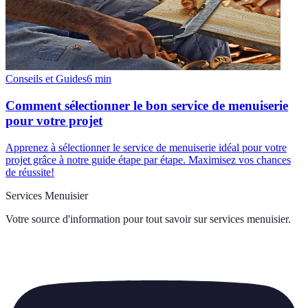
Conseils et Guides
6
min
Comment sélectionner le bon service de menuiserie
pour votre projet
Apprenez à sélectionner le service de menuiserie idéal pour votre
projet grâce à notre guide étape par étape. Maximisez vos chances
de réussite!
Services Menuisier
Votre source d'information pour tout savoir sur
services menuisier
.