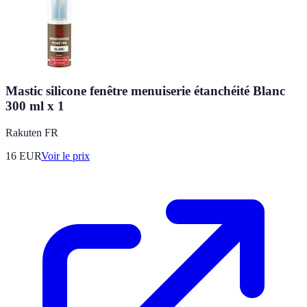
Mastic silicone fenêtre menuiserie étanchéité Blanc
300 ml x 1
Rakuten FR
16
EUR
Voir le prix