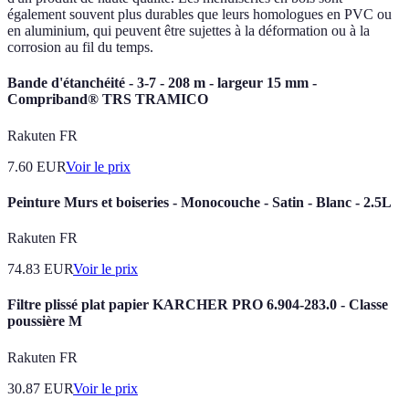
également souvent plus durables que leurs homologues en PVC ou
en aluminium, qui peuvent être sujettes à la déformation ou à la
corrosion au fil du temps.
Bande d'étanchéité - 3-7 - 208 m - largeur 15 mm -
Compriband® TRS TRAMICO
Rakuten FR
7.60
EUR
Voir le prix
Peinture Murs et boiseries - Monocouche - Satin - Blanc - 2.5L
Rakuten FR
74.83
EUR
Voir le prix
Filtre plissé plat papier KARCHER PRO 6.904-283.0 - Classe
poussière M
Rakuten FR
30.87
EUR
Voir le prix