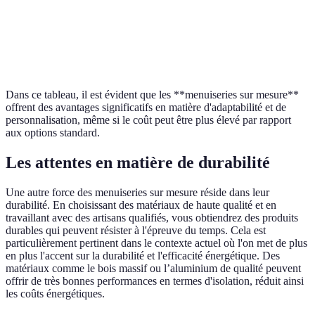
Esthétique
Styles limités
Styles variés
Sélection des matériaux
Durabilité
Varie selon la qualité
garantie
Dans ce tableau, il est évident que les **menuiseries sur mesure**
offrent des avantages significatifs en matière d'adaptabilité et de
personnalisation, même si le coût peut être plus élevé par rapport
aux options standard.
Les attentes en matière de durabilité
Une autre force des menuiseries sur mesure réside dans leur
durabilité. En choisissant des matériaux de haute qualité et en
travaillant avec des artisans qualifiés, vous obtiendrez des produits
durables qui peuvent résister à l'épreuve du temps. Cela est
particulièrement pertinent dans le contexte actuel où l'on met de plus
en plus l'accent sur la durabilité et l'efficacité énergétique. Des
matériaux comme le bois massif ou l’aluminium de qualité peuvent
offrir de très bonnes performances en termes d'isolation, réduit ainsi
les coûts énergétiques.