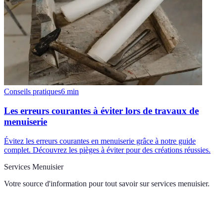
Conseils pratiques
6
min
Les erreurs courantes à éviter lors de travaux de
menuiserie
Évitez les erreurs courantes en menuiserie grâce à notre guide
complet. Découvrez les pièges à éviter pour des créations réussies.
Services Menuisier
Votre source d'information pour tout savoir sur
services menuisier
.