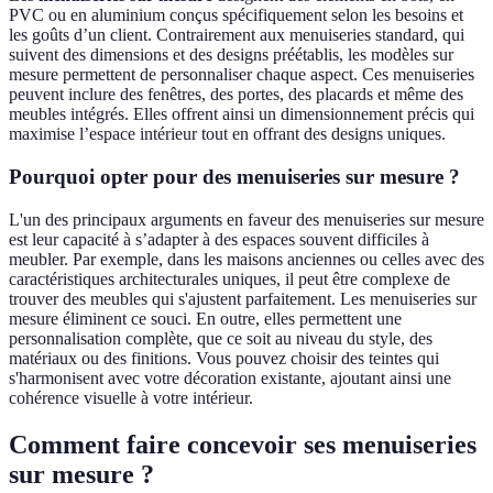
PVC ou en aluminium conçus spécifiquement selon les besoins et
les goûts d’un client. Contrairement aux menuiseries standard, qui
suivent des dimensions et des designs préétablis, les modèles sur
mesure permettent de personnaliser chaque aspect. Ces menuiseries
peuvent inclure des fenêtres, des portes, des placards et même des
meubles intégrés. Elles offrent ainsi un dimensionnement précis qui
maximise l’espace intérieur tout en offrant des designs uniques.
Pourquoi opter pour des menuiseries sur mesure ?
L'un des principaux arguments en faveur des menuiseries sur mesure
est leur capacité à s’adapter à des espaces souvent difficiles à
meubler. Par exemple, dans les maisons anciennes ou celles avec des
caractéristiques architecturales uniques, il peut être complexe de
trouver des meubles qui s'ajustent parfaitement. Les menuiseries sur
mesure éliminent ce souci. En outre, elles permettent une
personnalisation complète, que ce soit au niveau du style, des
matériaux ou des finitions. Vous pouvez choisir des teintes qui
s'harmonisent avec votre décoration existante, ajoutant ainsi une
cohérence visuelle à votre intérieur.
Comment faire concevoir ses menuiseries
sur mesure ?