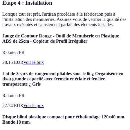
Étape 4 : Installation
Lorsque tout est prêt, l'artisan procédera à la fabrication puis à
l’installation des menuiseries. Assurez-vous de vérifier la qualité des
travaux exécutés et l'ajustement parfait des éléments installés.
Jauge de Contour Rouge - Outil de Menuiserie en Plastique
ABS de 25cm - Copieur de Profil Irrégulier
Rakuten FR
28.16
EUR
Voir le prix
Lot de 3 sacs de rangement pliables sous le lit ¿ Organiseur en
tissu grande capacité avec fermeture éclair et fenêtre
transparente ¿ Gris
Rakuten FR
22.74
EUR
Voir le prix
Disque blind plastique compact pour échafaudage 120x40 mm.
Bande 18 mm.