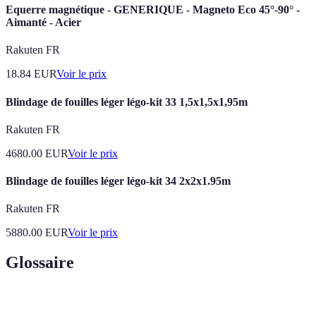
Equerre magnétique - GENERIQUE - Magneto Eco 45°-90° -
Aimanté - Acier
Rakuten FR
18.84
EUR
Voir le prix
Blindage de fouilles léger légo-kit 33 1,5x1,5x1,95m
Rakuten FR
4680.00
EUR
Voir le prix
Blindage de fouilles léger légo-kit 34 2x2x1.95m
Rakuten FR
5880.00
EUR
Voir le prix
Glossaire
Terme
Définition