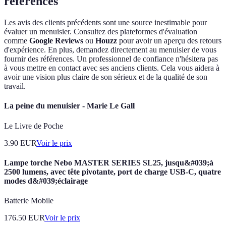
références
Les avis des clients précédents sont une source inestimable pour
évaluer un menuisier. Consultez des plateformes d'évaluation
comme
Google Reviews
ou
Houzz
pour avoir un aperçu des retours
d'expérience. En plus, demandez directement au menuisier de vous
fournir des références. Un professionnel de confiance n'hésitera pas
à vous mettre en contact avec ses anciens clients. Cela vous aidera à
avoir une vision plus claire de son sérieux et de la qualité de son
travail.
La peine du menuisier - Marie Le Gall
Le Livre de Poche
3.90
EUR
Voir le prix
Lampe torche Nebo MASTER SERIES SL25, jusqu&#039;à
2500 lumens, avec tête pivotante, port de charge USB-C, quatre
modes d&#039;éclairage
Batterie Mobile
176.50
EUR
Voir le prix