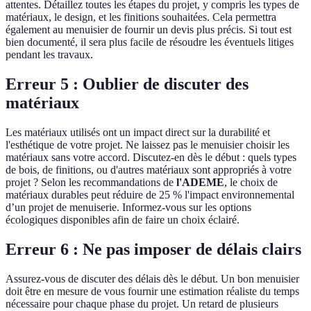
attentes. Détaillez toutes les étapes du projet, y compris les types de
matériaux, le design, et les finitions souhaitées. Cela permettra
également au menuisier de fournir un devis plus précis. Si tout est
bien documenté, il sera plus facile de résoudre les éventuels litiges
pendant les travaux.
Erreur 5 : Oublier de discuter des
matériaux
Les matériaux utilisés ont un impact direct sur la durabilité et
l'esthétique de votre projet. Ne laissez pas le menuisier choisir les
matériaux sans votre accord. Discutez-en dès le début : quels types
de bois, de finitions, ou d'autres matériaux sont appropriés à votre
projet ? Selon les recommandations de
l'ADEME
, le choix de
matériaux durables peut réduire de 25 % l'impact environnemental
d’un projet de menuiserie. Informez-vous sur les options
écologiques disponibles afin de faire un choix éclairé.
Erreur 6 : Ne pas imposer de délais clairs
Assurez-vous de discuter des délais dès le début. Un bon menuisier
doit être en mesure de vous fournir une estimation réaliste du temps
nécessaire pour chaque phase du projet. Un retard de plusieurs