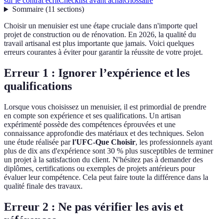
sur le contrat écrit
Checklist avant achat
Glossaire
Sommaire
(
11
sections
)
Choisir un menuisier est une étape cruciale dans n'importe quel
projet de construction ou de rénovation. En 2026, la qualité du
travail artisanal est plus importante que jamais. Voici quelques
erreurs courantes à éviter pour garantir la réussite de votre projet.
Erreur 1 : Ignorer l’expérience et les
qualifications
Lorsque vous choisissez un menuisier, il est primordial de prendre
en compte son expérience et ses qualifications. Un artisan
expérimenté possède des compétences éprouvées et une
connaissance approfondie des matériaux et des techniques. Selon
une étude réalisée par
l'UFC-Que Choisir
, les professionnels ayant
plus de dix ans d'expérience sont 30 % plus susceptibles de terminer
un projet à la satisfaction du client. N'hésitez pas à demander des
diplômes, certifications ou exemples de projets antérieurs pour
évaluer leur compétence. Cela peut faire toute la différence dans la
qualité finale des travaux.
Erreur 2 : Ne pas vérifier les avis et