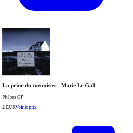
La peine du menuisier - Marie Le Gall
Phébus GF
2
EUR
Voir le prix