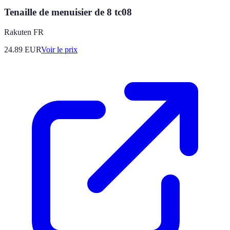
Tenaille de menuisier de 8 tc08
Rakuten FR
24.89
EUR
Voir le prix