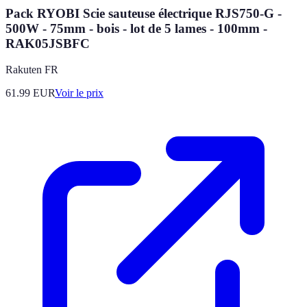
Pack RYOBI Scie sauteuse électrique RJS750-G -
500W - 75mm - bois - lot de 5 lames - 100mm -
RAK05JSBFC
Rakuten FR
61.99
EUR
Voir le prix