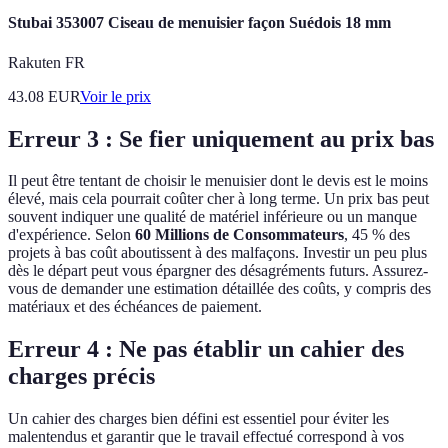
Stubai 353007 Ciseau de menuisier façon Suédois 18 mm
Rakuten FR
43.08
EUR
Voir le prix
Erreur 3 : Se fier uniquement au prix bas
Il peut être tentant de choisir le menuisier dont le devis est le moins
élevé, mais cela pourrait coûter cher à long terme. Un prix bas peut
souvent indiquer une qualité de matériel inférieure ou un manque
d'expérience. Selon
60 Millions de Consommateurs
, 45 % des
projets à bas coût aboutissent à des malfaçons. Investir un peu plus
dès le départ peut vous épargner des désagréments futurs. Assurez-
vous de demander une estimation détaillée des coûts, y compris des
matériaux et des échéances de paiement.
Erreur 4 : Ne pas établir un cahier des
charges précis
Un cahier des charges bien défini est essentiel pour éviter les
malentendus et garantir que le travail effectué correspond à vos