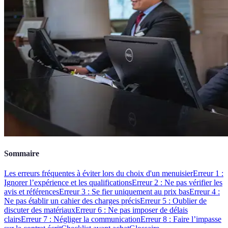
Sommaire
Les erreurs fréquentes à éviter lors du choix d'un menuisier
Erreur 1 :
Ignorer l’expérience et les qualifications
Erreur 2 : Ne pas vérifier les
avis et références
Erreur 3 : Se fier uniquement au prix bas
Erreur 4 :
Ne pas établir un cahier des charges précis
Erreur 5 : Oublier de
discuter des matériaux
Erreur 6 : Ne pas imposer de délais
clairs
Erreur 7 : Négliger la communication
Erreur 8 : Faire l’impasse