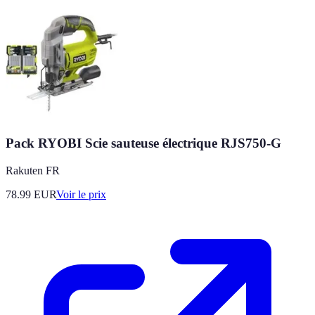
Pack RYOBI Scie sauteuse électrique RJS750-G
Rakuten FR
78.99
EUR
Voir le prix