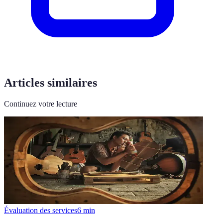
Articles similaires
Continuez votre lecture
Évaluation des services
6
min