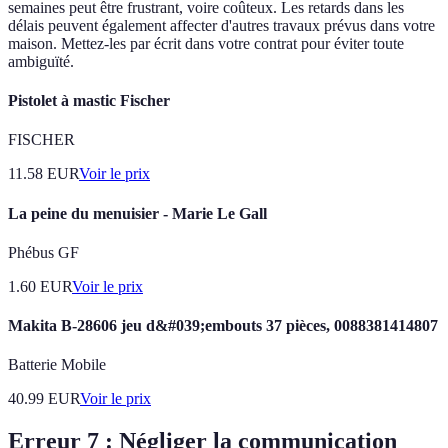
semaines peut être frustrant, voire coûteux. Les retards dans les
délais peuvent également affecter d'autres travaux prévus dans votre
maison. Mettez-les par écrit dans votre contrat pour éviter toute
ambiguïté.
Pistolet à mastic Fischer
FISCHER
11.58
EUR
Voir le prix
La peine du menuisier - Marie Le Gall
Phébus GF
1.60
EUR
Voir le prix
Makita B-28606 jeu d&#039;embouts 37 pièces, 0088381414807
Batterie Mobile
40.99
EUR
Voir le prix
Erreur 7 : Négliger la communication