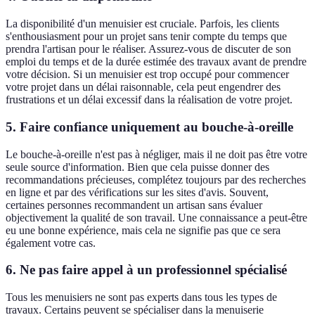
La disponibilité d'un menuisier est cruciale. Parfois, les clients
s'enthousiasment pour un projet sans tenir compte du temps que
prendra l'artisan pour le réaliser. Assurez-vous de discuter de son
emploi du temps et de la durée estimée des travaux avant de prendre
votre décision. Si un menuisier est trop occupé pour commencer
votre projet dans un délai raisonnable, cela peut engendrer des
frustrations et un délai excessif dans la réalisation de votre projet.
5. Faire confiance uniquement au bouche-à-oreille
Le bouche-à-oreille n'est pas à négliger, mais il ne doit pas être votre
seule source d'information. Bien que cela puisse donner des
recommandations précieuses, complétez toujours par des recherches
en ligne et par des vérifications sur les sites d'avis. Souvent,
certaines personnes recommandent un artisan sans évaluer
objectivement la qualité de son travail. Une connaissance a peut-être
eu une bonne expérience, mais cela ne signifie pas que ce sera
également votre cas.
6. Ne pas faire appel à un professionnel spécialisé
Tous les menuisiers ne sont pas experts dans tous les types de
travaux. Certains peuvent se spécialiser dans la menuiserie