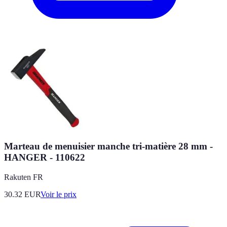
Marteau de menuisier manche tri-matière 28 mm -
HANGER - 110622
Rakuten FR
30.32
EUR
Voir le prix