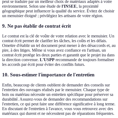
peut se traduire par un meilleur choix de matériaux adaptés à votre
environnement. Selon une étude de
l'INSEE
, la proximité
géographique peut influencer la qualité du service. Évitez de choisir
un menuisier éloigné ; privilégiez les artisans de votre région.
9. Ne pas établir de contrat écrit
Le contrat est la clé de voûte de votre relation avec le menuisier. Un
contrat écrit permet de clarifier les tâches, les coûts et les délais.
Omettre d'établir un tel document peut mener à des désaccords et, au
pire, à des litiges. Même si vous avez confiance en l'artisan, un
contrat écrit protège les deux parties et garantit que le projet ira dans
la direction convenue.
L'USPP
recommande de toujours formaliser
les accords par écrit pour éviter des conflits futurs.
10. Sous-estimer l'importance de l'entretien
Enfin, beaucoup de clients oublient de demander des conseils sur
l'entretien des ouvrages réalisés par le menuisier. Chaque type de
bois ou matériau nécessite un entretien spécifique pour préserver sa
durabilité. Assurez-vous de demander des recommandations sur
l'entretien, ce qui peut faire une différence significative à long terme.
En discutant de l'entretien à l'avance, vous vous retrouvez avec des
matériaux qui durent et ne nécessitent pas de réparations fréquentes.