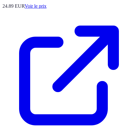
24.89
EUR
Voir le prix