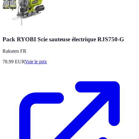
Pack RYOBI Scie sauteuse électrique RJS750-G
Rakuten FR
78.99
EUR
Voir le prix