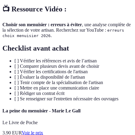
📺 Ressource Vidéo :
Choisir son menuisier : erreurs à éviter
, une analyse complète de
la sélection de votre artisan. Recherchez sur YouTube :
erreurs
.
choix menuisier 2026
Checklist avant achat
[ ] Vérifier les références et avis de l’artisan
[ ] Comparer plusieurs devis avant de choisir
[ ] Vérifier les certifications de l'artisan
[ ] Évaluer la disponibilité de l'artisan
[ ] Tenir compte de la spécialisation de l'artisan
[ ] Mettre en place une communication claire
[ ] Rédiger un contrat écrit
[ ] Se renseigner sur l'entretien nécessaire des ouvrages
La peine du menuisier - Marie Le Gall
Le Livre de Poche
3.90
EUR
Voir le prix