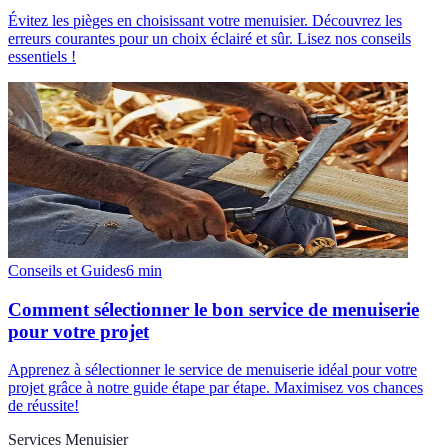
Évitez les pièges en choisissant votre menuisier. Découvrez les
erreurs courantes pour un choix éclairé et sûr. Lisez nos conseils
essentiels !
Conseils et Guides
6
min
Comment sélectionner le bon service de menuiserie
pour votre projet
Apprenez à sélectionner le service de menuiserie idéal pour votre
projet grâce à notre guide étape par étape. Maximisez vos chances
de réussite!
Services Menuisier