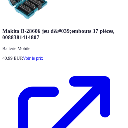
Makita B-28606 jeu d&#039;embouts 37 pièces,
0088381414807
Batterie Mobile
40.99
EUR
Voir le prix