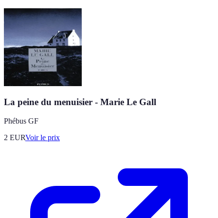
La peine du menuisier - Marie Le Gall
Phébus GF
2
EUR
Voir le prix