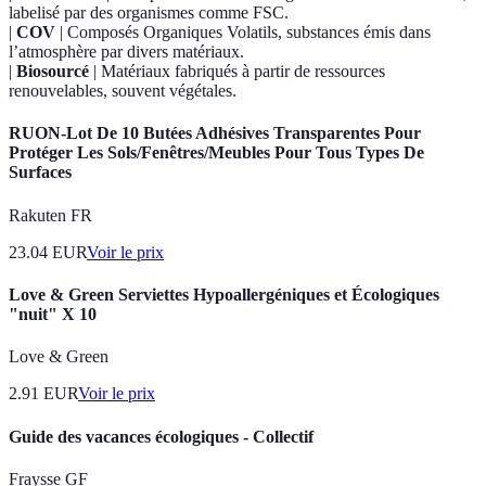
labelisé par des organismes comme FSC.
|
COV
| Composés Organiques Volatils, substances émis dans
l’atmosphère par divers matériaux.
|
Biosourcé
| Matériaux fabriqués à partir de ressources
renouvelables, souvent végétales.
RUON-Lot De 10 Butées Adhésives Transparentes Pour
Protéger Les Sols/Fenêtres/Meubles Pour Tous Types De
Surfaces
Rakuten FR
23.04
EUR
Voir le prix
Love & Green Serviettes Hypoallergéniques et Écologiques
"nuit" X 10
Love & Green
2.91
EUR
Voir le prix
Guide des vacances écologiques - Collectif
Fraysse GF