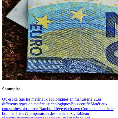
Sommaire
Qu'est-ce que les matériaux écologiques en menuiserie ?
Les
différents types de matériaux écologiques
Bois certifié
Matériaux
composites biosourcés
Bambou
Liège et chanvre
Comment choisir le
bon matériau ?
Comparaison des matériaux : Tableau