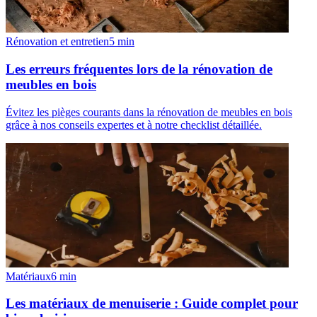
Rénovation et entretien
5
min
Les erreurs fréquentes lors de la rénovation de
meubles en bois
Évitez les pièges courants dans la rénovation de meubles en bois
grâce à nos conseils expertes et à notre checklist détaillée.
Matériaux
6
min
Les matériaux de menuiserie : Guide complet pour