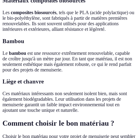
Matériaux composites biosourcés
Les
composites biosourcés
, tels que le PLA (acide polylactique) ou
le bio-polyéthylène, sont fabriqués à partir de matières premières
renouvelables. Ils sont souvent utilisés pour des applications
intérieures et extérieures, alliant résistance et légèreté.
Bambou
Le
bambou
est une ressource extrêmement renouvelable, capable
de croître jusqu'à un mètre par jour. En tant que matériau, il est non
seulement esthétique mais également robuste, ce qui le rend parfait
pour des projets de menuiserie.
Liège et chanvre
Ces matériaux intéressants non seulement isolent bien, mais sont
également biodégradables. Leur utilisation dans les projets de
menuiserie garantit un faible impact environnemental tout en
ajoutant une touche unique et naturelle.
Comment choisir le bon matériau ?
Choisir le bon matériau pour votre projet de menuiserie peut sembler