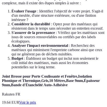
complexe, mais il existe des étapes simples à suivre :
Évaluer l'usage
: Identifiez l'objectif de votre projet. S'agit-il
d'un meuble, d'une structure extérieure, ou d'une finition
intérieure ?
Considérer la durabilité
: Optez pour des matériaux qui
résisteront dans le temps sans nécessiter un entretien excessif.
S'assurer de la provenance
: Vérifiez que les matériaux sont
issus de sources renouvelables ou certifiés par des labels
écologiques.
Analyser l'impact environnemental
: Recherchez des
matériaux qui minimisent l'empreinte carbone ainsi que ceux
qui ne génèrent pas de déchets nuisibles.
Budget
: Établissez un budget qui inclut non seulement le
coût initial des matériaux, mais aussi les économies
potentielles sur le long terme.
Joint Brosse pour Porte Coulissante et Fenêtre,Isolation
Phonique et Thermique,Gris,10 Mètres,Base 9mm,Épaisseur
9mm,Bande d'Étanchéité Auto-Adhésive
Rakuten FR
19.64
EUR
Voir le prix