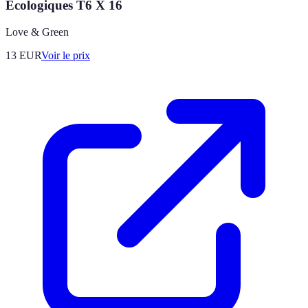
Écologiques T6 X 16
Love & Green
13
EUR
Voir le prix