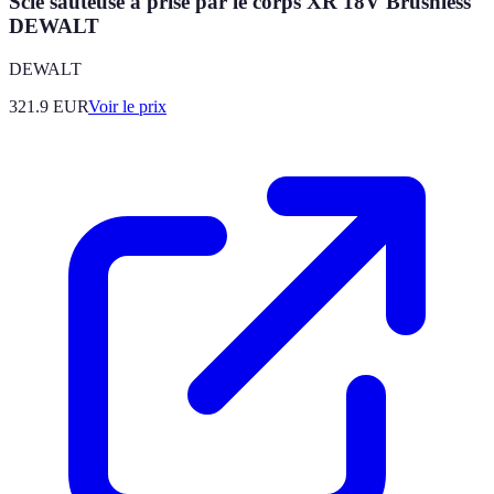
Scie sauteuse à prise par le corps XR 18V Brushless
DEWALT
DEWALT
321.9
EUR
Voir le prix