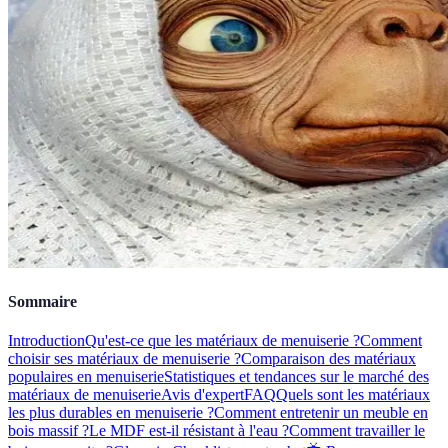
Sommaire
Introduction
Qu'est-ce que les matériaux de menuiserie ?
Comment
choisir ses matériaux de menuiserie ?
Comparaison des matériaux
populaires en menuiserie
Statistiques et tendances sur le marché des
matériaux de menuiserie
Avis d'expert
FAQ
Quels sont les matériaux
les plus durables en menuiserie ?
Comment entretenir un meuble en
bois massif ?
Le MDF est-il résistant à l'eau ?
Comment travailler le