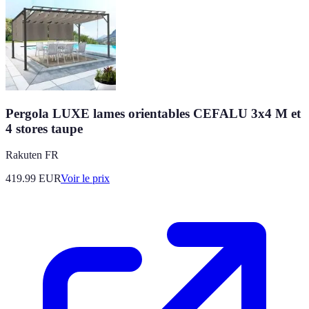
Pergola LUXE lames orientables CEFALU 3x4 M et
4 stores taupe
Rakuten FR
419.99
EUR
Voir le prix