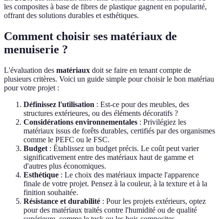
les composites à base de fibres de plastique gagnent en popularité,
offrant des solutions durables et esthétiques.
Comment choisir ses matériaux de
menuiserie ?
L'évaluation des
matériaux
doit se faire en tenant compte de
plusieurs critères. Voici un guide simple pour choisir le bon matériau
pour votre projet :
Définissez l'utilisation
: Est-ce pour des meubles, des
structures extérieures, ou des éléments décoratifs ?
Considérations environnementales
: Privilégiez les
matériaux issus de forêts durables, certifiés par des organismes
comme le PEFC ou le FSC.
Budget
: Établissez un budget précis. Le coût peut varier
significativement entre des matériaux haut de gamme et
d'autres plus économiques.
Esthétique
: Le choix des matériaux impacte l'apparence
finale de votre projet. Pensez à la couleur, à la texture et à la
finition souhaitée.
Résistance et durabilité
: Pour les projets extérieurs, optez
pour des matériaux traités contre l'humidité ou de qualité
supérieure, comme le teck ou les bois composites.