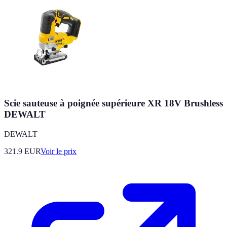
Scie sauteuse à poignée supérieure XR 18V Brushless
DEWALT
DEWALT
321.9
EUR
Voir le prix