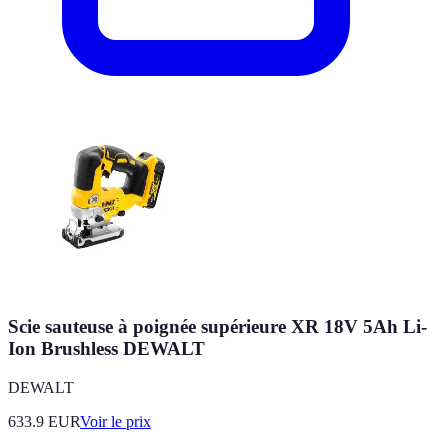
Scie sauteuse à poignée supérieure XR 18V 5Ah Li-
Ion Brushless DEWALT
DEWALT
633.9
EUR
Voir le prix