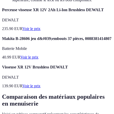
Perceuse visseuse XR 12V 2Ah Li-Ion Brushless DEWALT
DEWALT
235.90
EUR
Voir le prix
Makita B-28606 jeu d&#039;embouts 37 pièces, 0088381414807
Batterie Mobile
40.99
EUR
Voir le prix
Visseuse XR 12V Brushless DEWALT
DEWALT
139.90
EUR
Voir le prix
Comparaison des matériaux populaires
en menuiserie