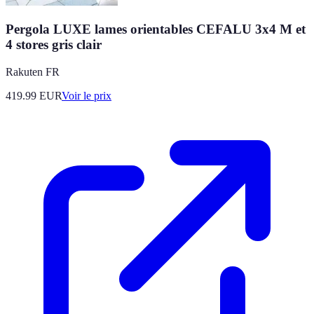
Pergola LUXE lames orientables CEFALU 3x4 M et
4 stores gris clair
Rakuten FR
419.99
EUR
Voir le prix