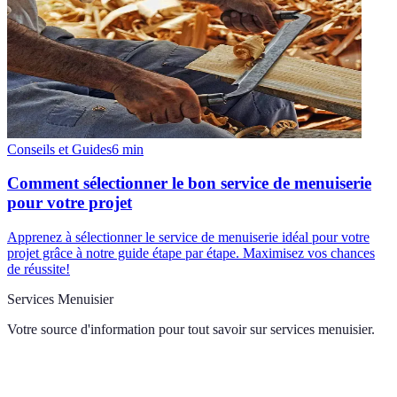
Conseils et Guides
6
min
Comment sélectionner le bon service de menuiserie
pour votre projet
Apprenez à sélectionner le service de menuiserie idéal pour votre
projet grâce à notre guide étape par étape. Maximisez vos chances
de réussite!
Services Menuisier
Votre source d'information pour tout savoir sur
services menuisier
.