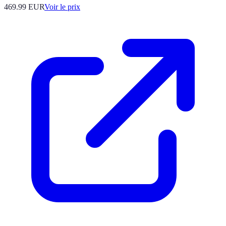
469.99
EUR
Voir le prix