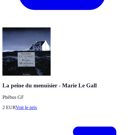
La peine du menuisier - Marie Le Gall
Phébus GF
2
EUR
Voir le prix