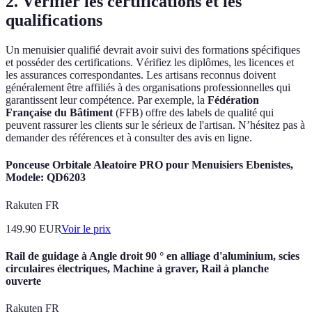
2. Vérifier les certifications et les
qualifications
Un menuisier qualifié devrait avoir suivi des formations spécifiques
et posséder des certifications. Vérifiez les diplômes, les licences et
les assurances correspondantes. Les artisans reconnus doivent
généralement être affiliés à des organisations professionnelles qui
garantissent leur compétence. Par exemple, la
Fédération
Française du Bâtiment
(FFB) offre des labels de qualité qui
peuvent rassurer les clients sur le sérieux de l'artisan. N’hésitez pas à
demander des références et à consulter des avis en ligne.
Ponceuse Orbitale Aleatoire PRO pour Menuisiers Ebenistes,
Modele: QD6203
Rakuten FR
149.90
EUR
Voir le prix
Rail de guidage à Angle droit 90 ° en alliage d'aluminium, scies
circulaires électriques, Machine à graver, Rail à planche
ouverte
Rakuten FR