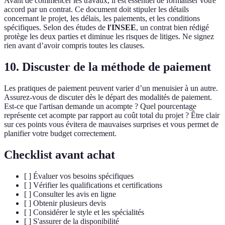
Avant de commencer les travaux, il est essentiel de formaliser votre
accord par un contrat. Ce document doit stipuler les détails
concernant le projet, les délais, les paiements, et les conditions
spécifiques. Selon des études de
l'INSEE
, un contrat bien rédigé
protège les deux parties et diminue les risques de litiges. Ne signez
rien avant d’avoir compris toutes les clauses.
10. Discuster de la méthode de paiement
Les pratiques de paiement peuvent varier d’un menuisier à un autre.
Assurez-vous de discuter dès le départ des modalités de paiement.
Est-ce que l'artisan demande un acompte ? Quel pourcentage
représente cet acompte par rapport au coût total du projet ? Être clair
sur ces points vous évitera de mauvaises surprises et vous permet de
planifier votre budget correctement.
Checklist avant achat
[ ] Évaluer vos besoins spécifiques
[ ] Vérifier les qualifications et certifications
[ ] Consulter les avis en ligne
[ ] Obtenir plusieurs devis
[ ] Considérer le style et les spécialités
[ ] S'assurer de la disponibilité