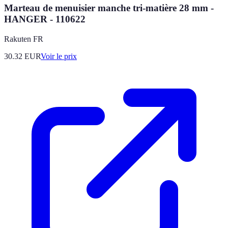
Marteau de menuisier manche tri-matière 28 mm -
HANGER - 110622
Rakuten FR
30.32
EUR
Voir le prix