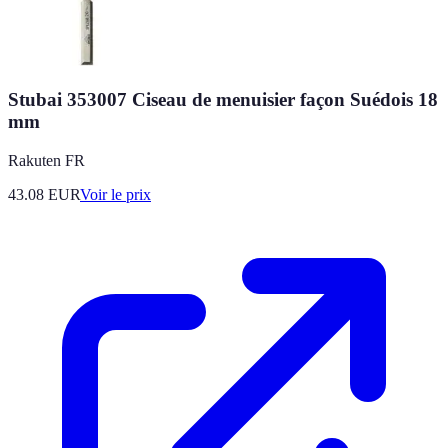
Stubai 353007 Ciseau de menuisier façon Suédois 18
mm
Rakuten FR
43.08
EUR
Voir le prix