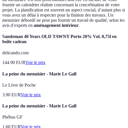
fournir un calendrier réaliste concernant la concrétisation de votre
projet. La planification est souvent un aspect crucial, d’autant plus si
vous avez un délai à respecter pour la finition des travaux. Un
menuisier débordé ne peut pas fournir un travail de qualité, selon les
avis d’experts en
aménagement intérieur
.
Sandeman 40 Years OLD TAWNY Porto 20% Vol. 0,75l en
boîte cadeau
delicando.com
144.90
EUR
Voir le prix
La peine du menuisier - Marie Le Gall
Le Livre de Poche
3.90
EUR
Voir le prix
La peine du menuisier - Marie Le Gall
Phébus GF
1.60
EUR
Voir le prix