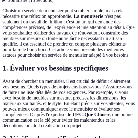
Sommaire
(
13
sections
)
Choisir un service de menuisier peut sembler simple, mais cela
nécessite une réflexion approfondie.
La menuiserie
n'est pas
seulement un travail de finition ; c'est un art qui demande des
compétences précises, de l'expérience et une attention au détail. Que
vous souhaitiez réaliser des travaux de rénovation, construire des
meubles sur mesure ou toute autre tâche nécessitant un artisan
qualifié, il est essentiel de prendre en compte plusieurs éléments
pour faire le bon choix. Cet article vous présente les meilleures
astuces pour choisir un service de menuisier adapté à vos besoins.
1. Évaluer vos besoins spécifiques
Avant de chercher un menuisier, il est crucial de définir clairement
vos besoins. Quels types de projets envisagez-vous ? Assurez-vous
de faire une liste détaillée de vos exigences. Par exemple, si vous
avez besoin de meubles sur mesure, précisez les dimensions, les
matériaux souhaités, et le style. En étant précis sur vos attentes, vous
pouvez mieux communiquer avec le menuisier et évaluer ses
compétences. D'après l'expertise de
UFC-Que Choisir
, une bonne
communication est la clé pour éviter les malentendus et les
déceptions lors de la réalisation du projet.