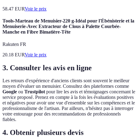
58.47
EUR
Voir le prix
Tools-Marteau de Menuisier-220 g-Idéal pour l'Ébénisterie et la
Menuiserie-Avec Extracteur de Clous à Palette Courbée-
Manche en Fibre Bimatière-Tête
Rakuten FR
20.18
EUR
Voir le prix
3. Consulter les avis en ligne
Les retours d'expérience d'anciens clients sont souvent le meilleur
moyen d'évaluer un menuisier. Consultez des plateformes comme
Google
ou
Trustpilot
pour lire les avis et témoignages concernant le
service proposé. Prenez en compte à la fois les évaluations positives
et négatives pour avoir une vue d'ensemble sur les compétences et le
professionnalisme de l'artisan. Par ailleurs, n'hésitez pas à interroger
votre entourage pour des recommandations de professionnels
fiables.
4. Obtenir plusieurs devis