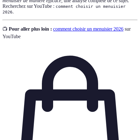
menuisier de manière efficace,
une analyse complète de ce sujet.
Recherchez sur YouTube :
comment choisir un menuisier
.
2026
📺
Pour aller plus loin :
comment choisir un menuisier 2026
sur
YouTube