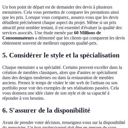
Un bon point de départ est de demander des devis à plusieurs
menuisiers. Cela vous permettra de comparer les prestations ainsi
que les prix. Lorsque vous comparez, assurez-vous que les devis
détaillent précisément chaque aspect du projet. Même si un prix
attractif peut sembler tentant, il est essentiel d'évaluer la qualité des
services associés. Une étude menée par
60 Millions de
Consommateurs
a démontré que les clients qui comparent les devis
obtiennent souvent de meilleurs rapports qualité-prix.
5. Considérer le style et la spécialisation
Chaque menuisier a sa spécialité. Certains peuvent exceller dans la
création de meubles classiques, alors que d'autres se spécialisent
dans des designs modernes ou dans la restauration de meubles
anciens. Prenez le temps de visiter le site web de l'artisan ou son
portfolio pour voir des exemples de ses réalisations passées. Cela
vous donnera une idée claire de son style et de sa capacité à
répondre à vos besoins.
6. S'assurer de la disponibilité
Avant de prendre votre décision, renseignez-vous sur la disponibilité
du menuisier. Un bon professionnel doit être en mesure de vous