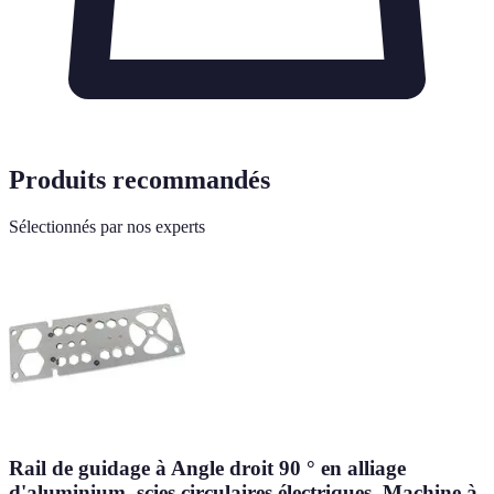
Produits recommandés
Sélectionnés par nos experts
Rail de guidage à Angle droit 90 ° en alliage
d'aluminium, scies circulaires électriques, Machine à