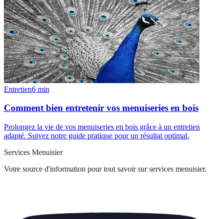
Entretien
6
min
Comment bien entretenir vos menuiseries en bois
Prolongez la vie de vos menuiseries en bois grâce à un entretien
adapté. Suivez notre guide pratique pour un résultat optimal.
Services Menuisier
Votre source d'information pour tout savoir sur
services menuisier
.