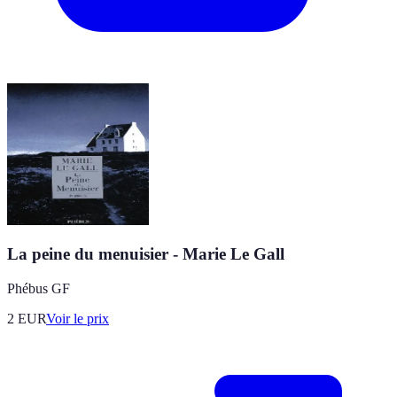
La peine du menuisier - Marie Le Gall
Phébus GF
2
EUR
Voir le prix