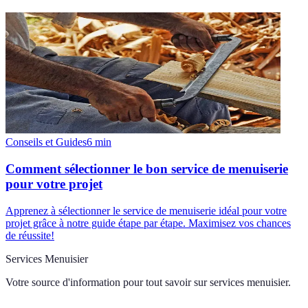
Conseils et Guides
6
min
Comment sélectionner le bon service de menuiserie
pour votre projet
Apprenez à sélectionner le service de menuiserie idéal pour votre
projet grâce à notre guide étape par étape. Maximisez vos chances
de réussite!
Services Menuisier
Votre source d'information pour tout savoir sur
services menuisier
.