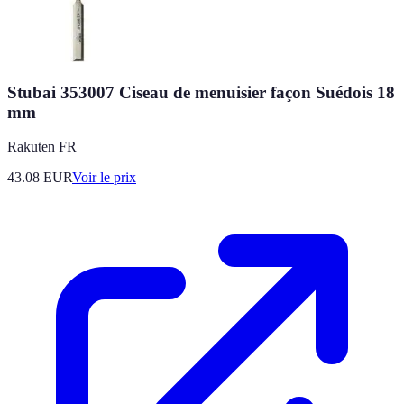
Stubai 353007 Ciseau de menuisier façon Suédois 18
mm
Rakuten FR
43.08
EUR
Voir le prix