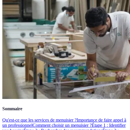
Sommaire
Qu'est-ce que les services de menuisier ?
Importance de faire appel à
un professionnel
Comment choisir un menuisier ?
Étape 1 : Identifier