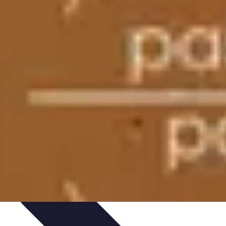
ux et Techniques
Conseils pratiques