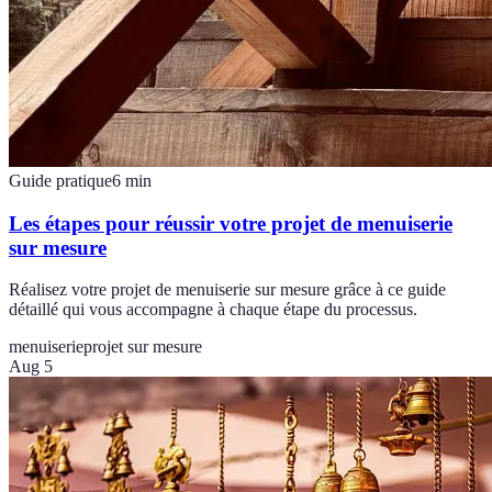
Guide pratique
6
min
Les étapes pour réussir votre projet de menuiserie
sur mesure
Réalisez votre projet de menuiserie sur mesure grâce à ce guide
détaillé qui vous accompagne à chaque étape du processus.
menuiserie
projet sur mesure
Aug 5