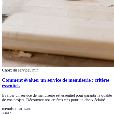
Choix du service
5
min
Comment évaluer un service de menuiserie : critères
essentiels
Évaluer un service de menuiserie est essentiel pour garantir la qualité
de vos projets. Découvrez nos critères clés pour un choix éclairé.
menuiserie
artisanat
Aug 5