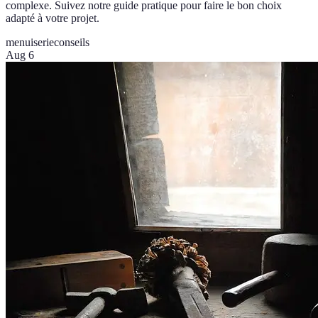
complexe. Suivez notre guide pratique pour faire le bon choix
adapté à votre projet.
menuiserie
conseils
Aug 6