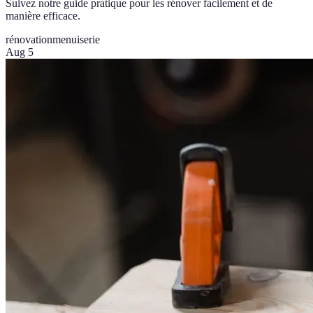
Suivez notre guide pratique pour les rénover facilement et de
manière efficace.
rénovation
menuiserie
Aug 5