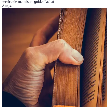
service de menuiserie
guide d'achat
Aug 4