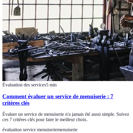
Évaluation des services
5
min
Comment évaluer un service de menuiserie : 7
critères clés
Évaluer un service de menuiserie n'a jamais été aussi simple. Suivez
ces 7 critères clés pour faire le meilleur choix.
évaluation service menuiserie
menuiserie