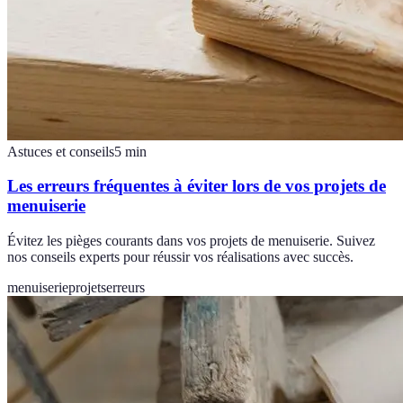
Astuces et conseils
5
min
Les erreurs fréquentes à éviter lors de vos projets de
menuiserie
Évitez les pièges courants dans vos projets de menuiserie. Suivez
nos conseils experts pour réussir vos réalisations avec succès.
menuiserie
projets
erreurs