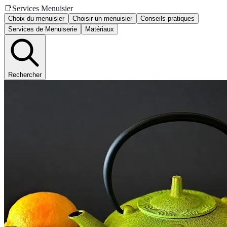
📑
Services Menuisier
Choix du menuisier
Choisir un menuisier
Conseils pratiques
Services de Menuiserie
Matériaux
Rechercher