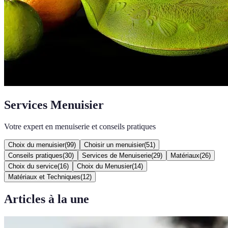
Services Menuisier
Votre expert en menuiserie et conseils pratiques
Choix du menuisier
(
99
)
Choisir un menuisier
(
51
)
Conseils pratiques
(
30
)
Services de Menuiserie
(
29
)
Matériaux
(
26
)
Choix du service
(
16
)
Choix du Menusier
(
14
)
Matériaux et Techniques
(
12
)
Articles à la une