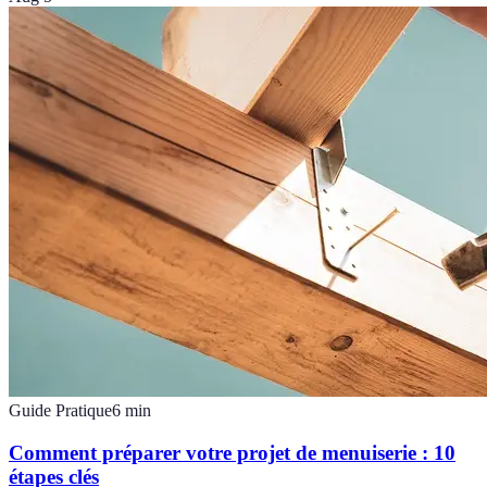
Guide Pratique
6
min
Comment préparer votre projet de menuiserie : 10
étapes clés