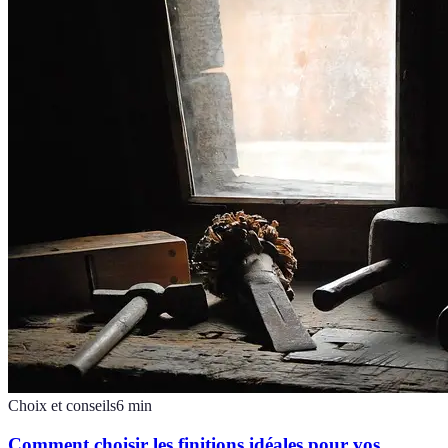
Choix et conseils
6
min
Comment choisir les finitions idéales pour vos