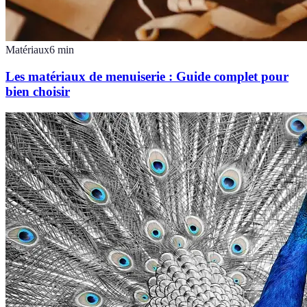
Matériaux
6
min
Les matériaux de menuiserie : Guide complet pour
bien choisir