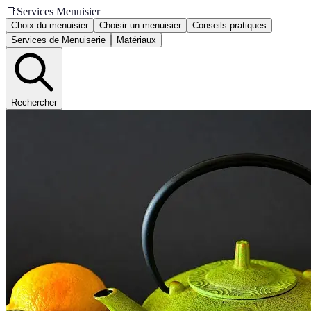
📑
Services Menuisier
Choix du menuisier
Choisir un menuisier
Conseils pratiques
Services de Menuiserie
Matériaux
Rechercher