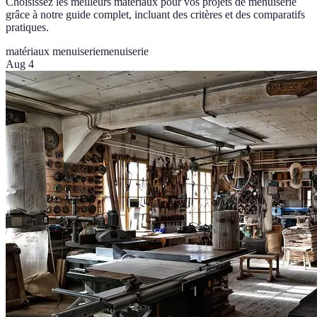
Choisissez les meilleurs matériaux pour vos projets de menuiserie
grâce à notre guide complet, incluant des critères et des comparatifs
pratiques.
matériaux menuiserie
menuiserie
Aug 4