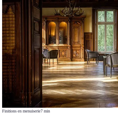
Finitions en menuiserie
7
min