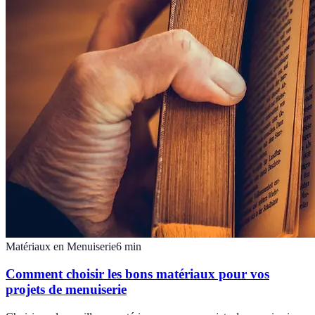
Matériaux en Menuiserie
6
min
Comment choisir les bons matériaux pour vos
projets de menuiserie