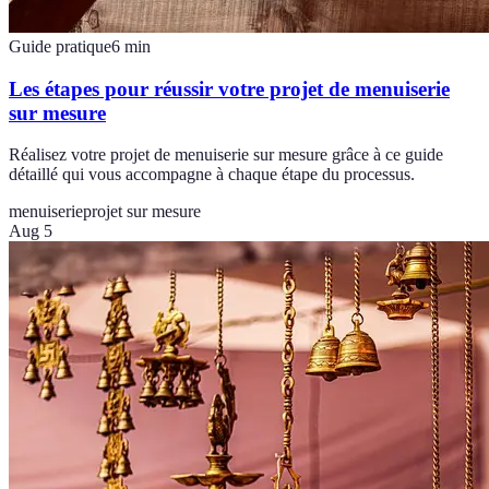
Guide pratique
6
min
Les étapes pour réussir votre projet de menuiserie
sur mesure
Réalisez votre projet de menuiserie sur mesure grâce à ce guide
détaillé qui vous accompagne à chaque étape du processus.
menuiserie
projet sur mesure
Aug 5