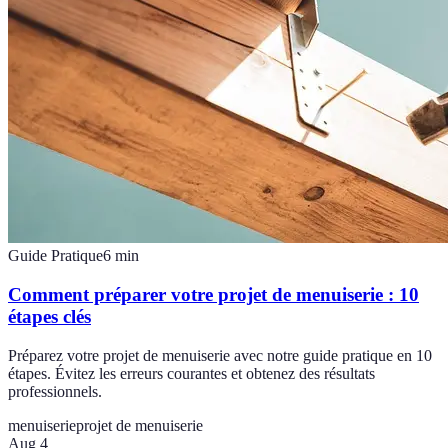
Guide Pratique
6
min
Comment préparer votre projet de menuiserie : 10
étapes clés
Préparez votre projet de menuiserie avec notre guide pratique en 10
étapes. Évitez les erreurs courantes et obtenez des résultats
professionnels.
menuiserie
projet de menuiserie
Aug 4