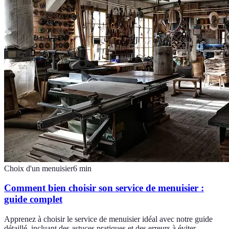
Choix d'un menuisier
6
min
Comment bien choisir son service de menuisier :
guide complet
Apprenez à choisir le service de menuisier idéal avec notre guide
détaillé, incluant des astuces pratiques et des erreurs à éviter.