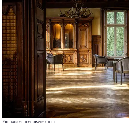
Finitions en menuiserie
7
min