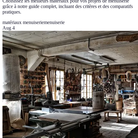
Choisissez les meilleurs matériaux pour vos projets de menuiserie
grâce à notre guide complet, incluant des critères et des comparatifs
pratiques.
matériaux menuiserie
menuiserie
Aug 4