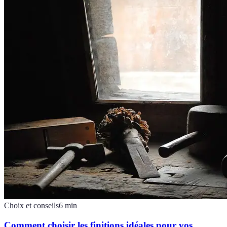
Choix et conseils
6
min
Comment choisir les finitions idéales pour vos