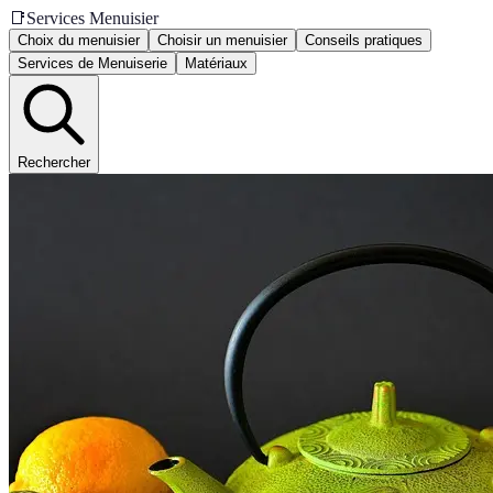
📑
Services Menuisier
Choix du menuisier
Choisir un menuisier
Conseils pratiques
Services de Menuiserie
Matériaux
Rechercher