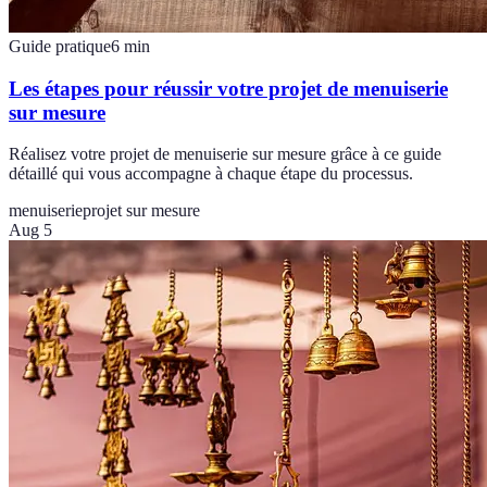
Guide pratique
6
min
Les étapes pour réussir votre projet de menuiserie
sur mesure
Réalisez votre projet de menuiserie sur mesure grâce à ce guide
détaillé qui vous accompagne à chaque étape du processus.
menuiserie
projet sur mesure
Aug 5