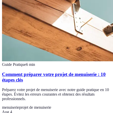
Guide Pratique
6
min
Comment préparer votre projet de menuiserie : 10
étapes clés
Préparez votre projet de menuiserie avec notre guide pratique en 10
étapes. Évitez les erreurs courantes et obtenez des résultats
professionnels.
menuiserie
projet de menuiserie
Aug 4