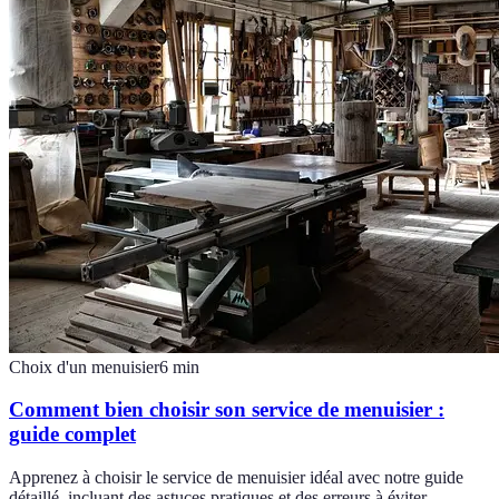
Choix d'un menuisier
6
min
Comment bien choisir son service de menuisier :
guide complet
Apprenez à choisir le service de menuisier idéal avec notre guide
détaillé, incluant des astuces pratiques et des erreurs à éviter.