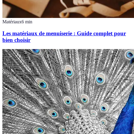
Matériaux
6
min
Les matériaux de menuiserie : Guide complet pour
bien choisir