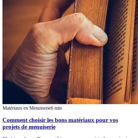
Matériaux en Menuiserie
6
min
Comment choisir les bons matériaux pour vos
projets de menuiserie