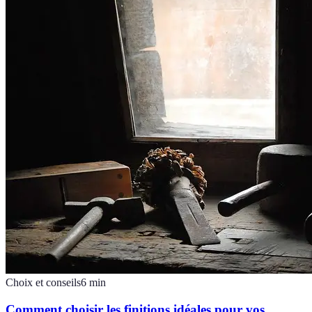
Choix et conseils
6
min
Comment choisir les finitions idéales pour vos