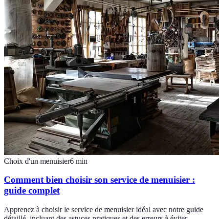
Choix d'un menuisier
6
min
Comment bien choisir son service de menuisier :
guide complet
Apprenez à choisir le service de menuisier idéal avec notre guide
détaillé, incluant des astuces pratiques et des erreurs à éviter.