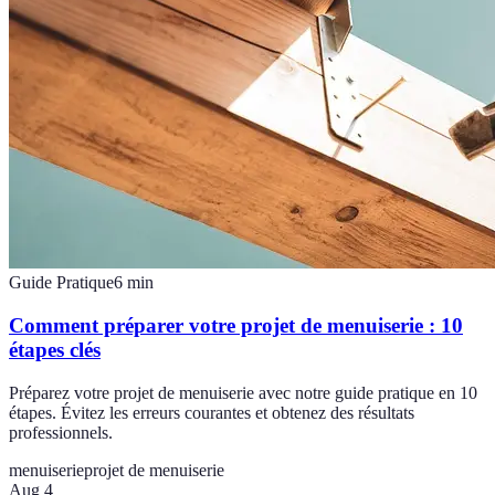
Guide Pratique
6
min
Comment préparer votre projet de menuiserie : 10
étapes clés
Préparez votre projet de menuiserie avec notre guide pratique en 10
étapes. Évitez les erreurs courantes et obtenez des résultats
professionnels.
menuiserie
projet de menuiserie
Aug 4