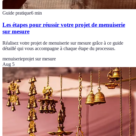
Guide pratique
6
min
Les étapes pour réussir votre projet de menuiserie
sur mesure
Réalisez votre projet de menuiserie sur mesure grâce à ce guide
détaillé qui vous accompagne à chaque étape du processus.
menuiserie
projet sur mesure
Aug 5