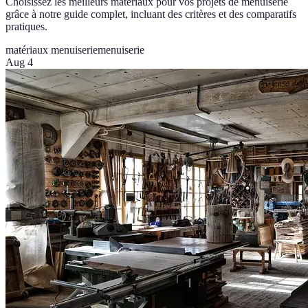
Choisissez les meilleurs matériaux pour vos projets de menuiserie
grâce à notre guide complet, incluant des critères et des comparatifs
pratiques.
matériaux menuiserie
menuiserie
Aug 4