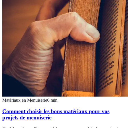
Matériaux en Menuiserie
6
min
Comment choisir les bons matériaux pour vos
projets de menuiserie