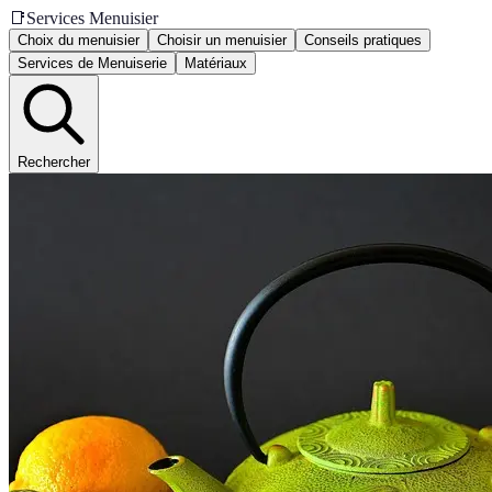
📑
Services Menuisier
Choix du menuisier
Choisir un menuisier
Conseils pratiques
Services de Menuiserie
Matériaux
Rechercher