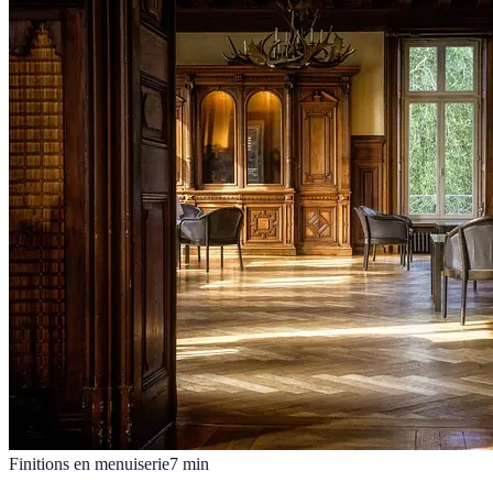
Finitions en menuiserie
7
min