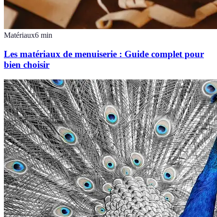
Matériaux
6
min
Les matériaux de menuiserie : Guide complet pour
bien choisir