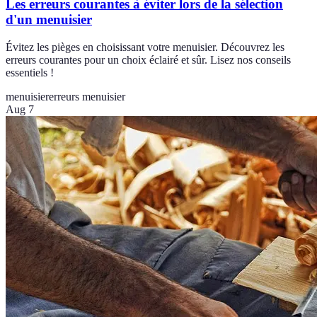
Les erreurs courantes à éviter lors de la sélection
d'un menuisier
Évitez les pièges en choisissant votre menuisier. Découvrez les
erreurs courantes pour un choix éclairé et sûr. Lisez nos conseils
essentiels !
menuisier
erreurs menuisier
Aug 7