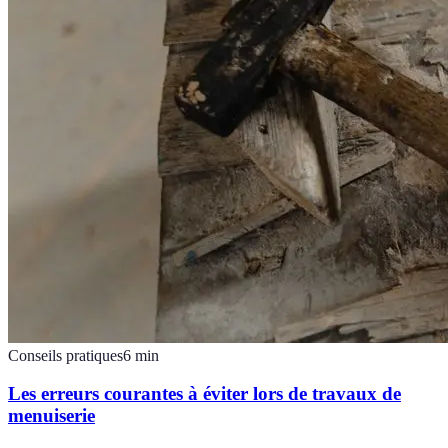
Conseils pratiques
6
min
Les erreurs courantes à éviter lors de travaux de
menuiserie