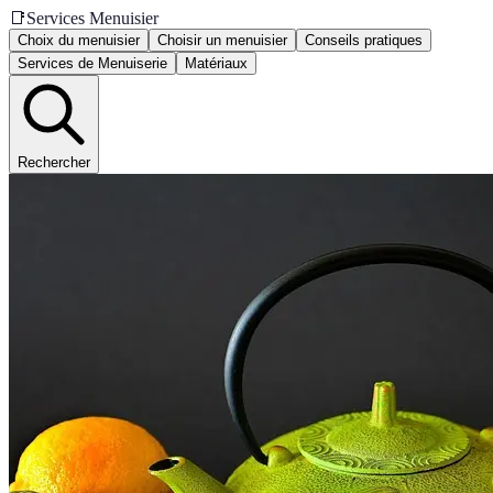
📑
Services Menuisier
Choix du menuisier
Choisir un menuisier
Conseils pratiques
Services de Menuiserie
Matériaux
Rechercher