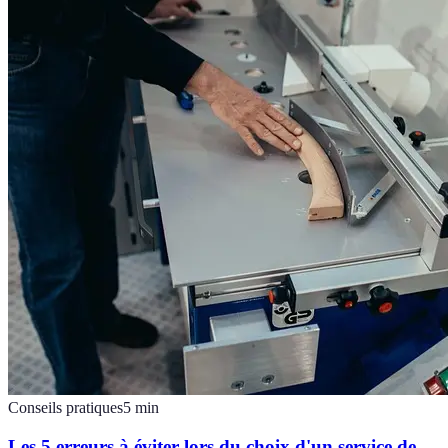
Conseils pratiques
5
min
Les 5 erreurs à éviter lors du choix d'un service de