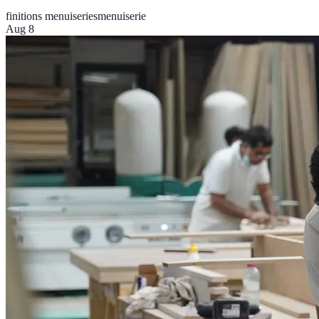
finitions menuiseries
menuiserie
Aug 8