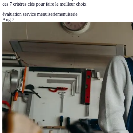
ces 7 critères clés pour faire le meilleur choix.
évaluation service menuiserie
menuiserie
Aug 7