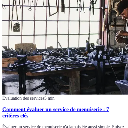
Évaluation des services
5
min
Comment évaluer un service de menuiserie : 7
critères clés
Évaluer un service de menuiserie n'a jamais été aussi simple. Suivez