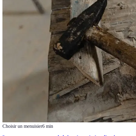
Choisir un menuisier
6
min