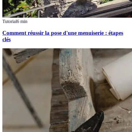
Tutorial
6
min
Comment réussir la pose d'une menuiserie : étapes
clés