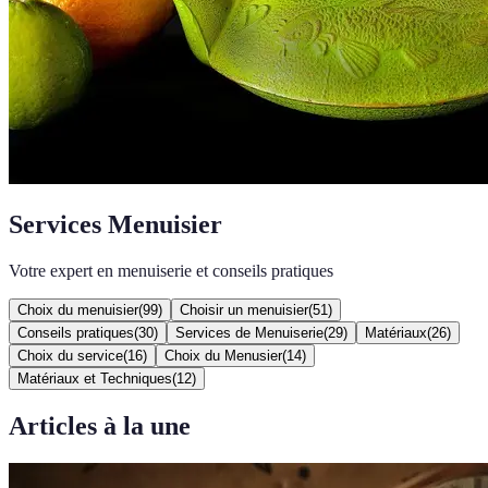
Services Menuisier
Votre expert en menuiserie et conseils pratiques
Choix du menuisier
(
99
)
Choisir un menuisier
(
51
)
Conseils pratiques
(
30
)
Services de Menuiserie
(
29
)
Matériaux
(
26
)
Choix du service
(
16
)
Choix du Menusier
(
14
)
Matériaux et Techniques
(
12
)
Articles à la une