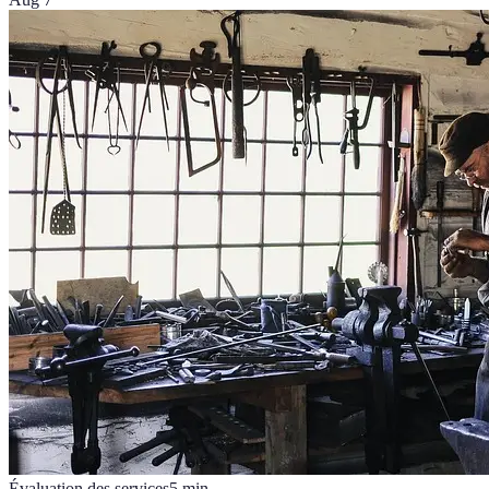
Évaluation des services
5
min