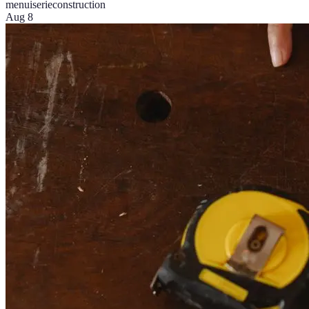
menuiserie
construction
Aug 8