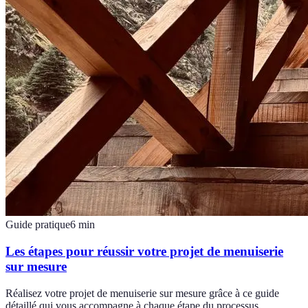
Guide pratique
6
min
Les étapes pour réussir votre projet de menuiserie
sur mesure
Réalisez votre projet de menuiserie sur mesure grâce à ce guide
détaillé qui vous accompagne à chaque étape du processus.