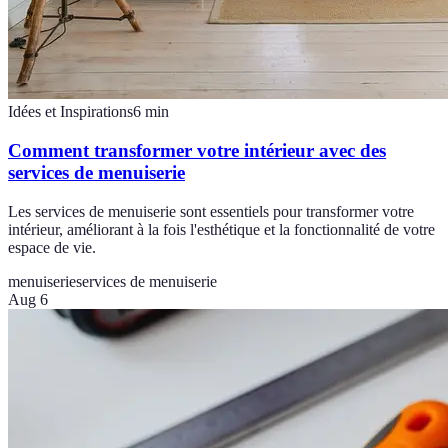
Idées et Inspirations
6
min
Comment transformer votre intérieur avec des
services de menuiserie
Les services de menuiserie sont essentiels pour transformer votre
intérieur, améliorant à la fois l'esthétique et la fonctionnalité de votre
espace de vie.
menuiserie
services de menuiserie
Aug 6