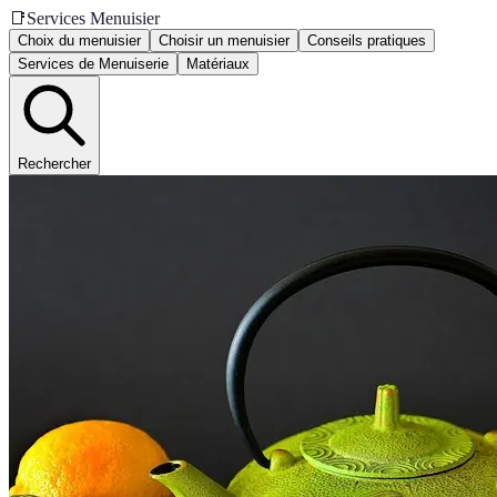
📑
Services Menuisier
Choix du menuisier
Choisir un menuisier
Conseils pratiques
Services de Menuiserie
Matériaux
Rechercher