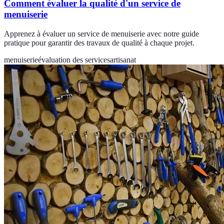
Comment évaluer la qualité d'un service de
menuiserie
Apprenez à évaluer un service de menuiserie avec notre guide
pratique pour garantir des travaux de qualité à chaque projet.
menuiserie
évaluation des services
artisanat