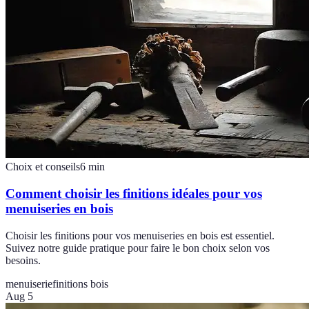
Choix et conseils
6
min
Comment choisir les finitions idéales pour vos
menuiseries en bois
Choisir les finitions pour vos menuiseries en bois est essentiel.
Suivez notre guide pratique pour faire le bon choix selon vos
besoins.
menuiserie
finitions bois
Aug 5