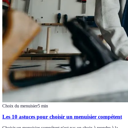
Choix du menuisier
5
min
Les 10 astuces pour choisir un menuisier compétent
Choisir un menuisier compétent n'est pas un choix à prendre à la