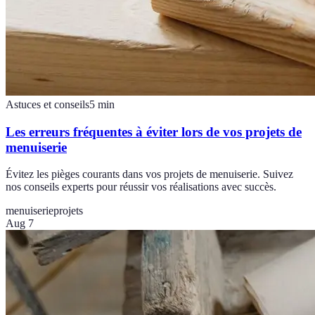
Astuces et conseils
5
min
Les erreurs fréquentes à éviter lors de vos projets de
menuiserie
Évitez les pièges courants dans vos projets de menuiserie. Suivez
nos conseils experts pour réussir vos réalisations avec succès.
menuiserie
projets
Aug 7