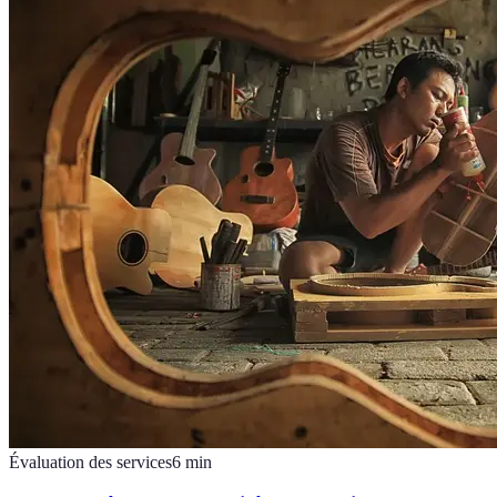
Évaluation des services
6
min