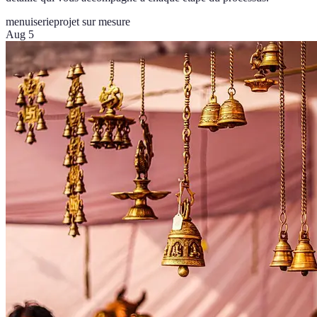
menuiserie
projet sur mesure
Aug 5