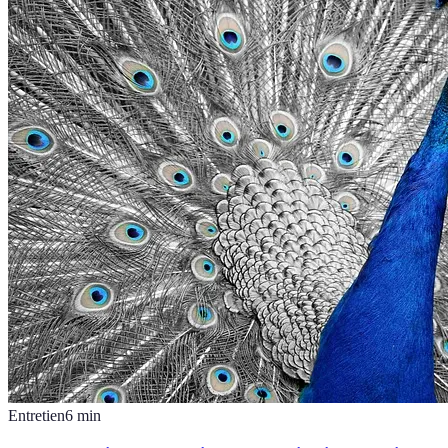
Entretien
6
min