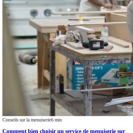
Conseils sur la menuiserie
6
min
Comment bien choisir un service de menuiserie sur